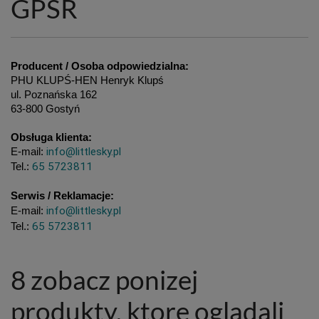
GPSR
Producent / Osoba odpowiedzialna:
PHU KLUPŚ-HEN Henryk Klupś
ul. Poznańska 162
63-800 Gostyń
Obsługa klienta:
info@littlesky.pl
E-mail: 
65 5723811
Tel.: 
Serwis / Reklamacje:
info@littlesky.pl
E-mail:
65 5723811
Tel.:
8 zobacz ponizej
produkty, ktore ogladali