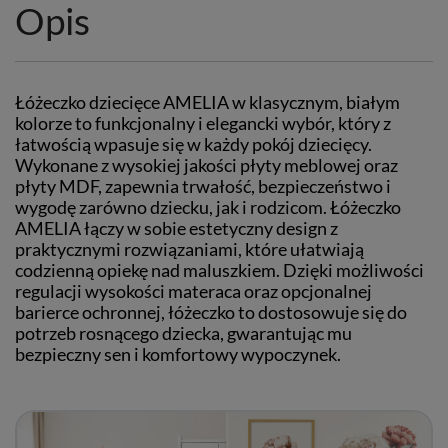
Opis
Łóżeczko dziecięce AMELIA w klasycznym, białym
kolorze to funkcjonalny i elegancki wybór, który z
łatwością wpasuje się w każdy pokój dziecięcy.
Wykonane z wysokiej jakości płyty meblowej oraz
płyty MDF, zapewnia trwałość, bezpieczeństwo i
wygodę zarówno dziecku, jak i rodzicom. Łóżeczko
AMELIA łączy w sobie estetyczny design z
praktycznymi rozwiązaniami, które ułatwiają
codzienną opiekę nad maluszkiem. Dzięki możliwości
regulacji wysokości materaca oraz opcjonalnej
barierce ochronnej, łóżeczko to dostosowuje się do
potrzeb rosnącego dziecka, gwarantując mu
bezpieczny sen i komfortowy wypoczynek.