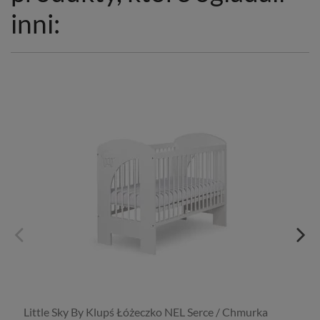
inni:
Little Sky By Klupś Łóżeczko NEL Serce / Chmurka