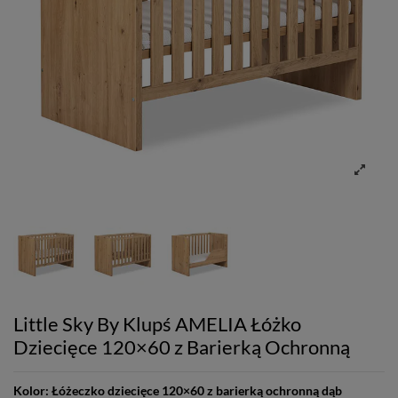
Little Sky By Klupś AMELIA Łóżko
Dziecięce 120×60 z Barierką Ochronną
Kolor:
Łóżeczko dziecięce 120×60 z barierką ochronną dąb