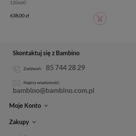
120x60
638,00 zł
Skontaktuj się z Bambino
85 744 28 29
Zadzwoń:
Napisz wiadomość:
bambino@bambino.com.pl
Moje Konto
Zakupy