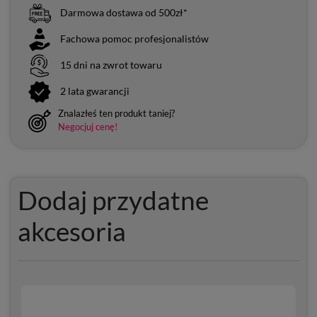
Darmowa dostawa od 500zł*
Fachowa pomoc profesjonalistów
15 dni na zwrot towaru
2 lata gwarancji
Znalazłeś ten produkt taniej?
Negocjuj cenę!
Dodaj przydatne
akcesoria