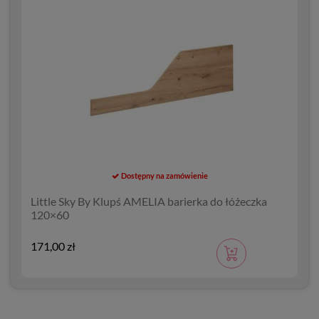
Dostępny na zamówienie
Little Sky By Klupś AMELIA barierka do łóżeczka
120×60
171,00 zł