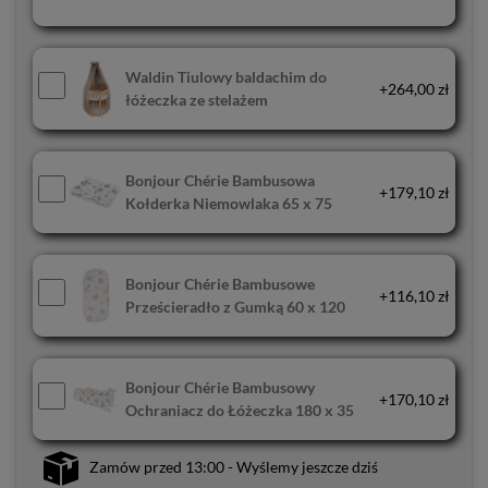
Waldin Tiulowy baldachim do
+264,00 zł
łóżeczka ze stelażem
Bonjour Chérie Bambusowa
+179,10 zł
Kołderka Niemowlaka 65 x 75
Bonjour Chérie Bambusowe
+116,10 zł
Prześcieradło z Gumką 60 x 120
Bonjour Chérie Bambusowy
+170,10 zł
Ochraniacz do Łóżeczka 180 x 35
Zamów przed 13:00 - Wyślemy jeszcze dziś