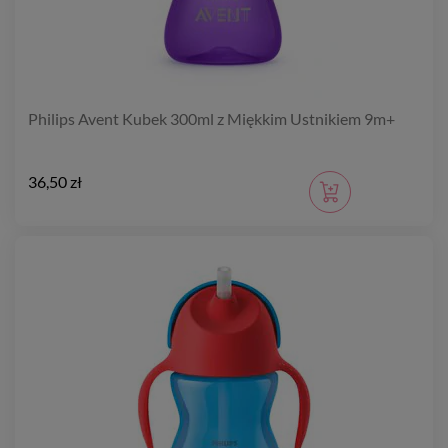
Philips Avent Kubek 300ml z Miękkim Ustnikiem 9m+
36,50 zł