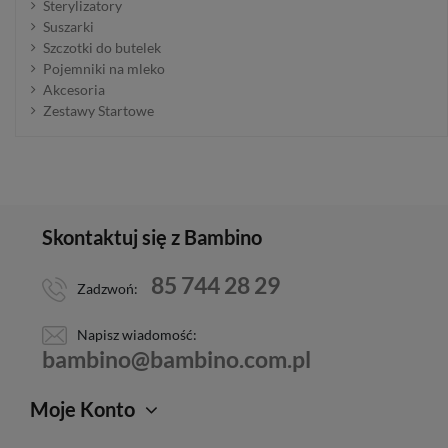
Sterylizatory
Suszarki
Szczotki do butelek
Pojemniki na mleko
Akcesoria
Zestawy Startowe
Skontaktuj się z Bambino
85 744 28 29
Zadzwoń:
Napisz wiadomość:
bambino@bambino.com.pl
Moje Konto