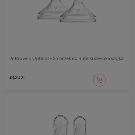
Dr Brown’s Options+ Smoczek do Butelki szeroka szyjka
33,20 zł