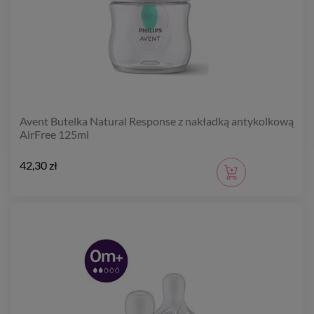
Avent Butelka Natural Response z nakładką antykolkową
AirFree 125ml
42,30 zł