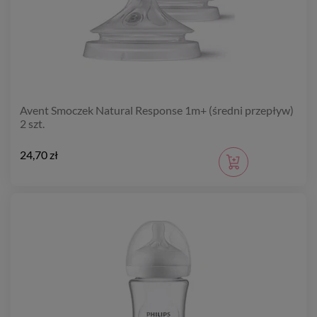
Avent Smoczek Natural Response 1m+ (średni przepływ)
2 szt.
24,70 zł