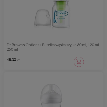
Dr Brown’s Options+ Butelka wąska szyjka 60 ml, 120 ml,
250 ml
48,30 zł