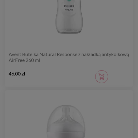
Avent Butelka Natural Response z nakładką antykolkową
AirFree 260 ml
46,00 zł