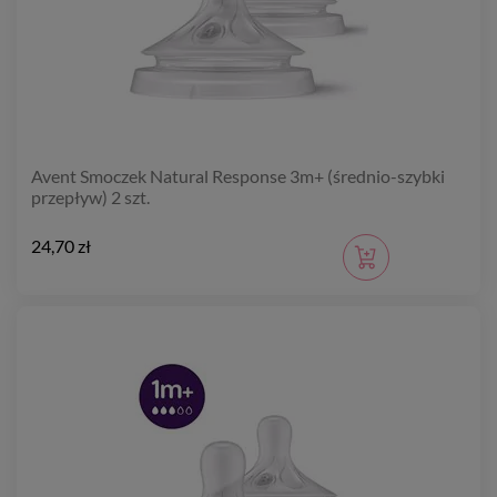
Avent Smoczek Natural Response 3m+ (średnio-szybki
przepływ) 2 szt.
24,70 zł