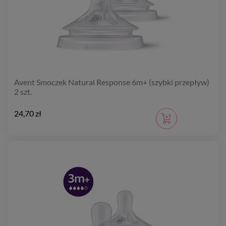
Avent Smoczek Natural Response 6m+ (szybki przepływ)
2 szt.
24,70 zł