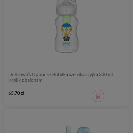
Dr Brown’s Options+ Butelka szeroka szyjka 330 ml
Królik z balonami
65,70 zł