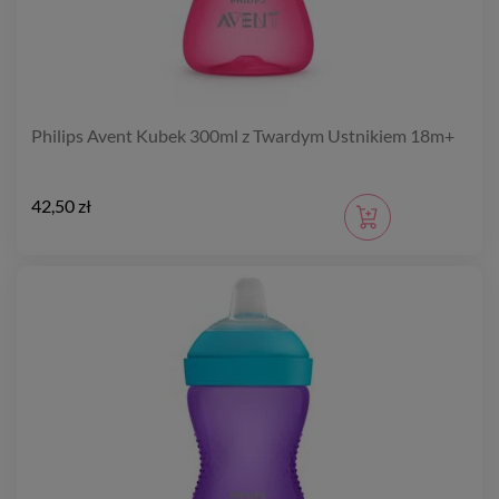
Philips Avent Kubek 300ml z Twardym Ustnikiem 18m+
42,50 zł