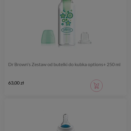
Dr Brown's Zestaw od butelki do kubka options+ 250 ml
63,00 zł