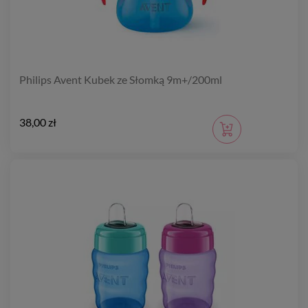
Philips Avent Kubek ze Słomką 9m+/200ml
38,00 zł