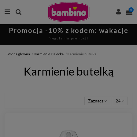
0
Promocja -10% z kodem: wakacje
*regulamin promocji
Strona główna
Karmienie Dziecka
Karmienie butelką
Karmienie butelką
Zaznacz
24