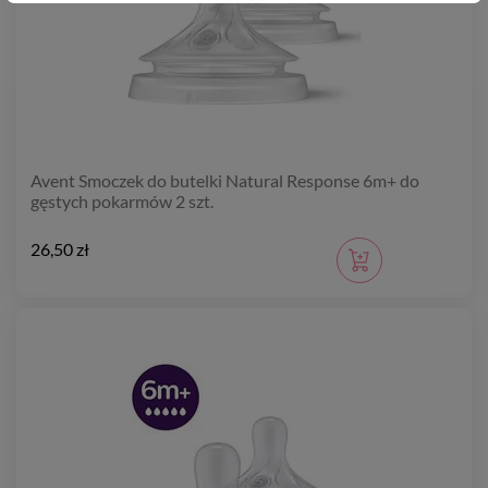
Avent Smoczek do butelki Natural Response 6m+ do
gęstych pokarmów 2 szt.
26,50 zł