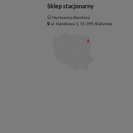
Sklep stacjonarny
Hurtownia Bambino
ul. Handlowa 1, 15-399, Białystok
i