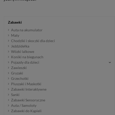
Zabawki
Auta na akumulator
Maty
Chodziki i skoczki dla dzieci
Jeździdełka
Wózki lalkowe
Koniki na biegunach
Pojazdy dla dzieci
Zawieszki
Gryzaki
Grzechotki
Pluszaki i Maskotki
Zabawki Interaktywne
Sanki
Zabawki Sensoryczne
Auta / Samoloty
Zabawki do Kąpieli