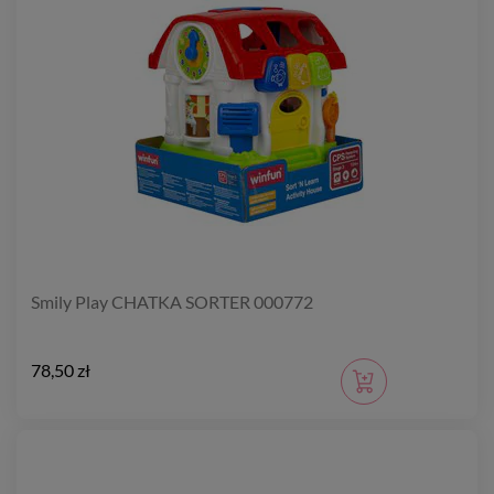
Smily Play CHATKA SORTER 000772
78,50 zł