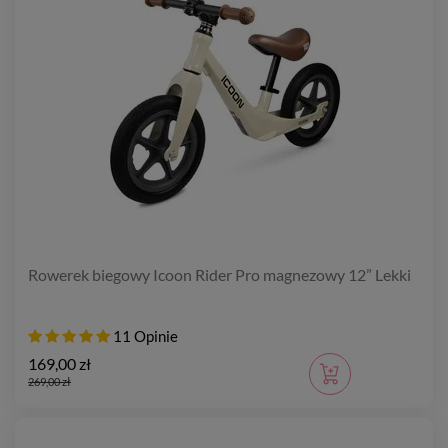
Rowerek biegowy Icoon Rider Pro magnezowy 12” Lekki
11 Opinie
169,00 zł
269,00 zł