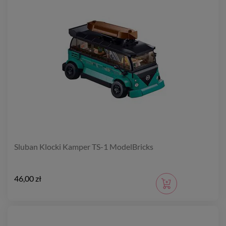
Sluban Klocki Kamper TS-1 ModelBricks
46,00 zł