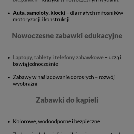
Auta, samoloty, klocki
– dla małych miłośników
motoryzacji i konstrukcji
Nowoczesne zabawki edukacyjne
Laptopy, tablety i telefony zabawkowe
– uczą i
bawią jednocześnie
Zabawy w naśladowanie dorosłych – rozwój
wyobraźni
Zabawki do kąpieli
Kolorowe, wodoodporne i bezpieczne