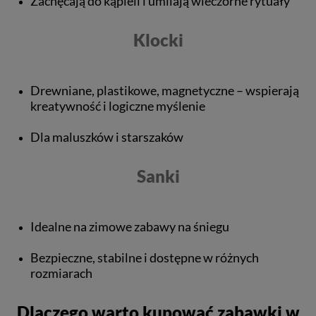
Zachęcają do kąpieli i umilają wieczorne rytuały
Klocki
Drewniane, plastikowe, magnetyczne – wspierają
kreatywność i logiczne myślenie
Dla maluszków i starszaków
Sanki
Idealne na zimowe zabawy na śniegu
Bezpieczne, stabilne i dostępne w różnych
rozmiarach
Dlaczego warto kupować zabawki w