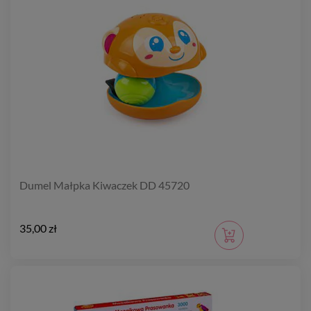
Dumel Małpka Kiwaczek DD 45720
35,00 zł