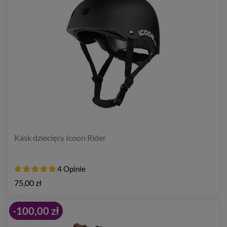
Kask dziecięcy Icoon Rider
4 Opinie
75,00 zł
-100,00 zł