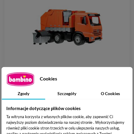
Cookies
Lena Duża Śmieciarka Giga Mercedes
Zgody
Szczegóły
O Cookies
190,00 zł
Informacje dotyczące plików cookies
Ta witryna korzysta z własnych plików cookie, aby zapewnić Ci
-65,00 zł
najwyższy poziom doświadczenia na naszej stronie . Wykorzystujemy
również pliki cookie stron trzecich w celu ulepszenia naszych usług,
analizy a nastepnie wyświetlania reklam związanych z Twoimi