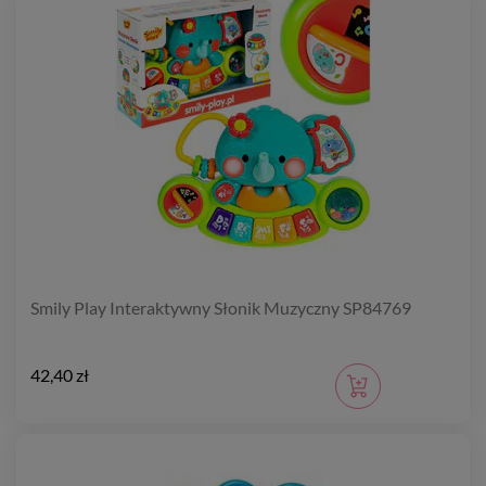
Smily Play Interaktywny Słonik Muzyczny SP84769
42,40 zł