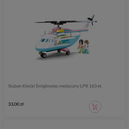
Sluban Klocki Śmigłowiec medyczny LPR 163 el.
33,00 zł