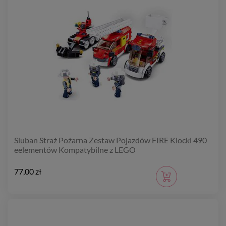
Sluban Straż Pożarna Zestaw Pojazdów FIRE Klocki 490
eelementów Kompatybilne z LEGO
77,00 zł