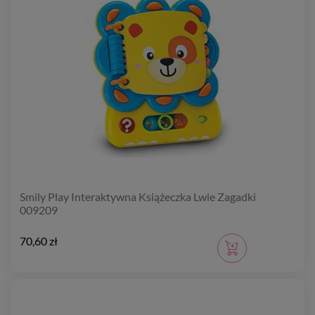
Smily Play Interaktywna Książeczka Lwie Zagadki
009209
70,60 zł