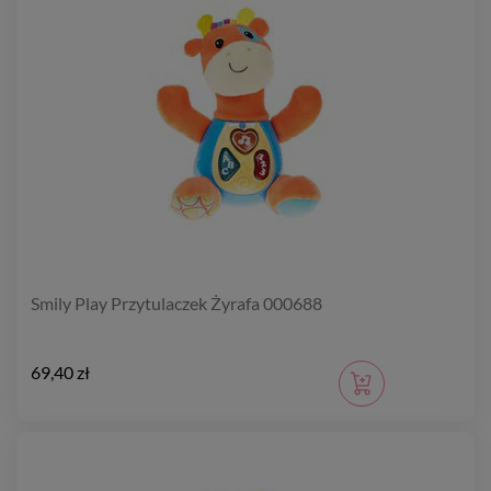
Smily Play Przytulaczek Żyrafa 000688
69,40 zł