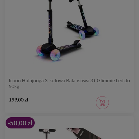
Icoon Hulajnoga 3-kołowa Balansowa 3+ Glimmie Led do
50kg
199,00 zł
-50,00 zł