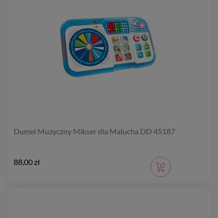
Dumel Muzyczny Mikser dla Malucha DD 45187
88,00 zł