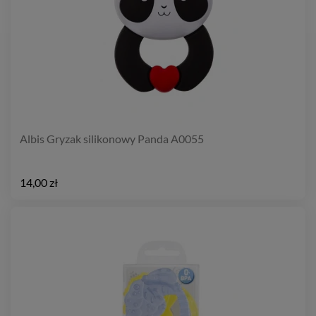
Albis Gryzak silikonowy Panda A0055
14,00 zł