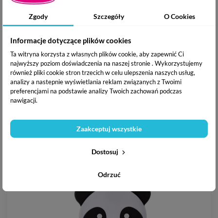
Zgody
Szczegóły
O Cookies
Informacje dotyczące plików cookies
Ta witryna korzysta z własnych plików cookie, aby zapewnić Ci
najwyższy poziom doświadczenia na naszej stronie . Wykorzystujemy
również pliki cookie stron trzecich w celu ulepszenia naszych usług,
analizy a nastepnie wyświetlania reklam związanych z Twoimi
preferencjami na podstawie analizy Twoich zachowań podczas
nawigacji.
Albis Grzechotko-gryzak
Zaakceptuj wszystkie
9,60 zł
Dostosuj
Odrzuć