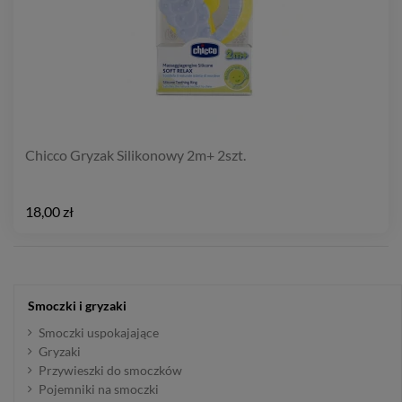
Chicco Gryzak Silikonowy 2m+ 2szt.
18,00 zł
Smoczki i gryzaki
Smoczki uspokajające
Gryzaki
Przywieszki do smoczków
Pojemniki na smoczki