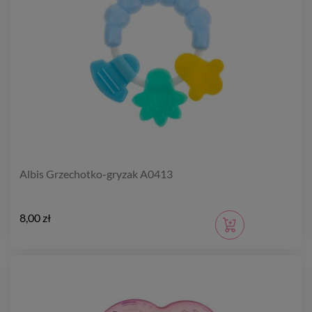
Albis Grzechotko-gryzak A0413
8,00 zł