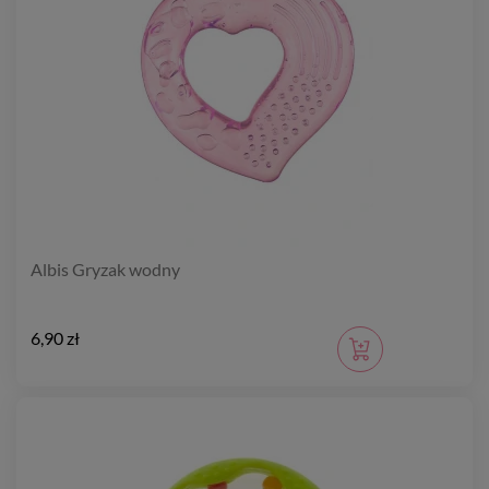
Albis Gryzak wodny
6,90 zł