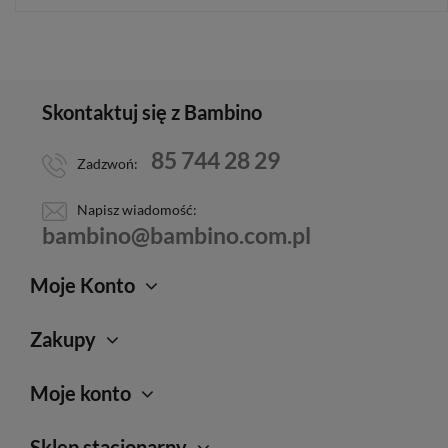
Skontaktuj się z Bambino
85 744 28 29
Zadzwoń:
Napisz wiadomość:
bambino@bambino.com.pl
Moje Konto
Zakupy
Moje konto
Sklep stacjonarny