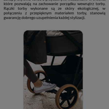
które pozwalają na zachowanie porządku wewnątrz torby.
Rączki torby wykonane są ze skóry ekologicznej, w
połączeniu z przepięknym materiałem torby, stanowią
gwarancję dobrego uzupełnienia każdej stylizacji.