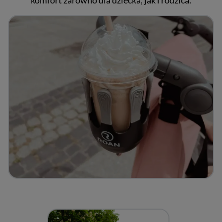
komfort zarówno dla dziecka, jak i rodzica.