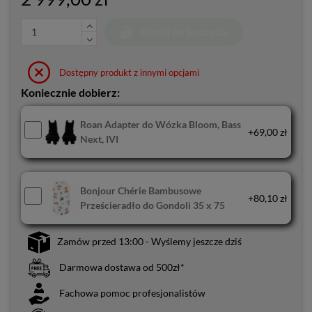
Dodaj do koszyka
Dostępny produkt z innymi opcjami
Koniecznie dobierz:
Roan Adapter do Wózka Bloom, Bass
+69,00 zł
Next, IVI
Bonjour Chérie Bambusowe
+80,10 zł
Prześcieradło do Gondoli 35 x 75
Zamów przed 13:00 - Wyślemy jeszcze dziś
Darmowa dostawa od 500zł*
Fachowa pomoc profesjonalistów