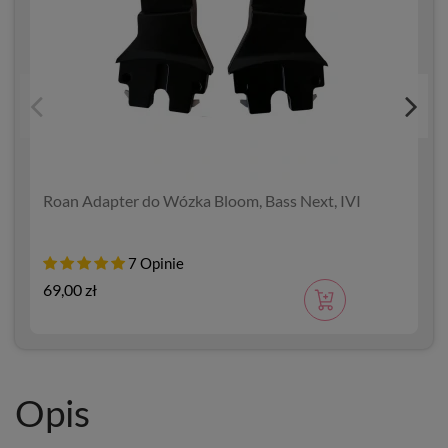
Roan Adapter do Wózka Bloom, Bass Next, IVI
7 Opinie
69,00 zł
2
Opis