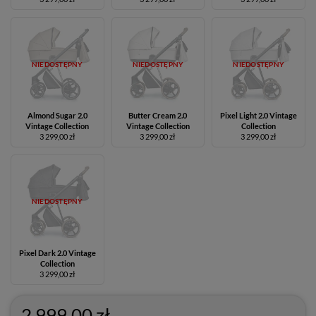
NIEDOSTĘPNY
NIEDOSTĘPNY
NIEDOSTĘPNY
Almond Sugar 2.0
Butter Cream 2.0
Pixel Light 2.0 Vintage
Vintage Collection
Vintage Collection
Collection
3 299,00 zł
3 299,00 zł
3 299,00 zł
NIEDOSTĘPNY
Pixel Dark 2.0 Vintage
Collection
3 299,00 zł
2 999,00 zł