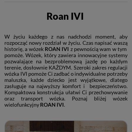
Roan IVI
W życiu każdego z nas nadchodzi moment, aby
rozpocząć nowy rozdział w życiu. Czas napisać waszą
historię, a wózek
ROAN IVI
z pewnością wam w tym
pomoże. Wózek, który zawiera innowacyjne systemy
pozwalające na bezproblemową jazdę po każdym
terenie, dosłownie KAŻDYM. Szeroki zakres regulacji
wózka IVI pomoże Ci zadbać o indywidualne potrzeby
maluszka, każde dziecko jest wyjątkowe, dlatego
zasługuje na najwyższy komfort i bezpieczeństwo.
Kompaktowa konstrukcja ułatwi Ci przechowywanie
oraz transport wózka. Poznaj bliżej wózek
wielofunkcyjny
ROAN IVI
.