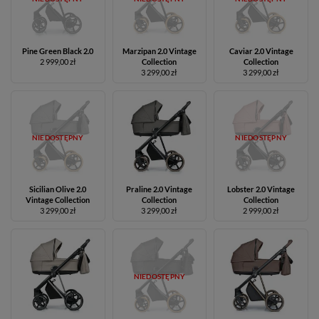
Pine Green Black 2.0
Marzipan 2.0 Vintage
Caviar 2.0 Vintage
2 999,00 zł
Collection
Collection
3 299,00 zł
3 299,00 zł
NIEDOSTĘPNY
NIEDOSTĘPNY
Sicilian Olive 2.0
Praline 2.0 Vintage
Lobster 2.0 Vintage
Vintage Collection
Collection
Collection
3 299,00 zł
3 299,00 zł
2 999,00 zł
NIEDOSTĘPNY