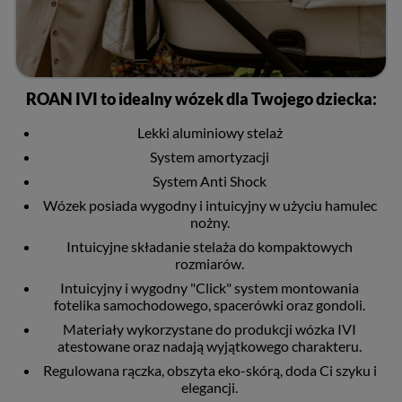
ROAN IVI to idealny wózek dla Twojego dziecka:
Lekki aluminiowy stelaż
System amortyzacji
System Anti Shock
Wózek posiada wygodny i intuicyjny w użyciu hamulec
nożny.
Intuicyjne składanie stelaża do kompaktowych
rozmiarów.
Intuicyjny i wygodny "Click" system montowania
fotelika samochodowego, spacerówki oraz gondoli.
Materiały wykorzystane do produkcji wózka IVI
atestowane oraz nadają wyjątkowego charakteru.
Regulowana rączka, obszyta eko-skórą, doda Ci szyku i
elegancji.