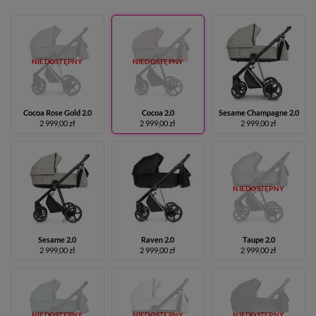
NIEDOSTĘPNY
NIEDOSTĘPNY
Cocoa Rose Gold 2.0
Cocoa 2.0
Sesame Champagne 2.0
2 999,00 zł
2 999,00 zł
2 999,00 zł
NIEDOSTĘPNY
Sesame 2.0
Raven 2.0
Taupe 2.0
2 999,00 zł
2 999,00 zł
2 999,00 zł
NIEDOSTĘPNY
NIEDOSTĘPNY
NIEDOSTĘPNY