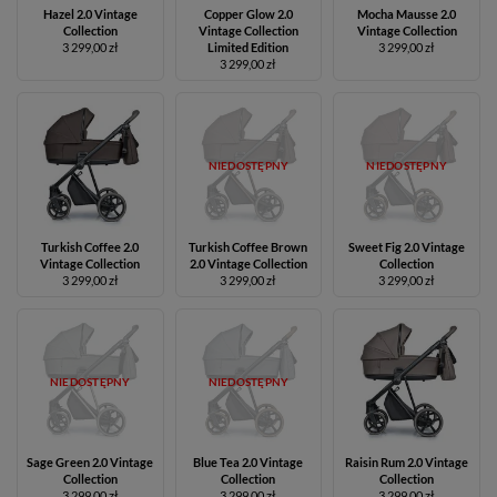
Hazel 2.0 Vintage
Copper Glow 2.0
Mocha Mausse 2.0
Collection
Vintage Collection
Vintage Collection
3 299,00 zł
Limited Edition
3 299,00 zł
3 299,00 zł
NIEDOSTĘPNY
NIEDOSTĘPNY
Turkish Coffee 2.0
Turkish Coffee Brown
Sweet Fig 2.0 Vintage
Vintage Collection
2.0 Vintage Collection
Collection
3 299,00 zł
3 299,00 zł
3 299,00 zł
NIEDOSTĘPNY
NIEDOSTĘPNY
Sage Green 2.0 Vintage
Blue Tea 2.0 Vintage
Raisin Rum 2.0 Vintage
Collection
Collection
Collection
3 299,00 zł
3 299,00 zł
3 299,00 zł