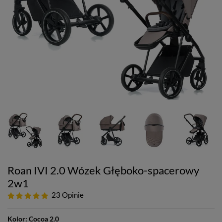
Roan IVI 2.0 Wózek Głęboko-spacerowy
2w1
23 Opinie
Kolor:
Cocoa 2.0