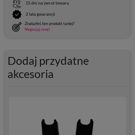
15 dni na zwrot towaru
2 lata gwarancji
Znalazłeś ten produkt taniej?
Negocjuj cenę!
Dodaj przydatne
akcesoria