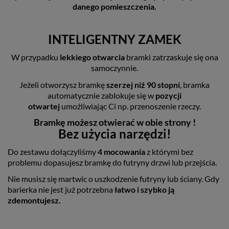
danego pomieszczenia.
INTELIGENTNY ZAMEK
W przypadku
lekkiego otwarcia
bramki zatrzaskuje się ona
samoczynnie.
Jeżeli otworzysz bramkę
szerzej niż 90 stopni
, bramka
automatycznie zablokuje się w
pozycji
otwartej
umożliwiając Ci np. przenoszenie rzeczy.
Bramkę możesz otwierać w obie strony !
Bez użycia narzędzi!
Do zestawu dołączyliśmy
4
mocowania
z którymi bez
problemu dopasujesz bramkę do futryny drzwi lub przejścia.
Nie musisz się martwic o uszkodzenie futryny lub ściany. Gdy
barierka nie jest już potrzebna
łatwo i szybko ją
zdemontujesz.