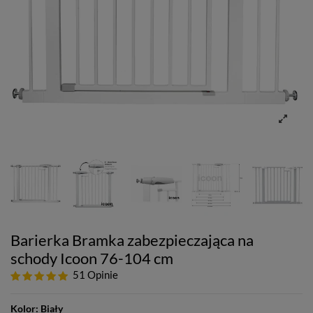
Barierka Bramka zabezpieczająca na
schody Icoon 76-104 cm
51 Opinie
Kolor:
Biały