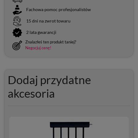
Fachowa pomoc profesjonalistów
15 dni na zwrot towaru
2 lata gwarancji
Znalazłeś ten produkt taniej?
Negocjuj cenę!
Dodaj przydatne
akcesoria