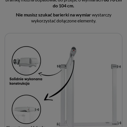
do 104 cm.
Nie musisz szukać barierki na wymiar
wystarczy
wykorzystać dołączone elementy.