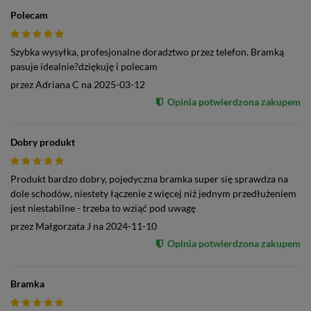
Polecam
Szybka wysyłka, profesjonalne doradztwo przez telefon. Bramką
pasuje idealnie?dziękuję i polecam
przez
Adriana C
na
2025-03-12
Opinia potwierdzona zakupem
Dobry produkt
Produkt bardzo dobry, pojedyczna bramka super się sprawdza na
dole schodów, niestety łączenie z więcej niż jednym przedłużeniem
jest niestabilne - trzeba to wziąć pod uwagę
przez
Małgorzata J
na
2024-11-10
Opinia potwierdzona zakupem
Bramka