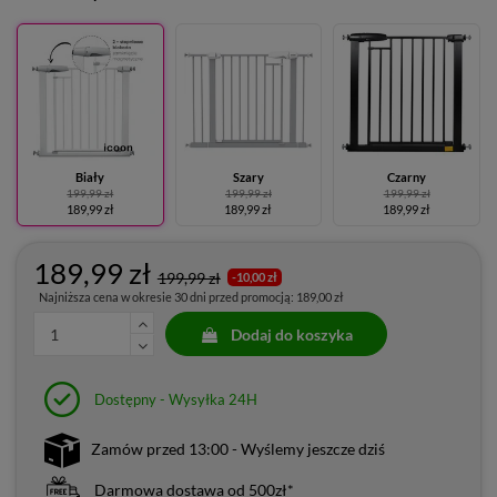
Biały
Szary
Czarny
199,99 zł
199,99 zł
199,99 zł
189,99 zł
189,99 zł
189,99 zł
189,99 zł
199,99 zł
-10,00 zł
Najniższa cena w okresie 30 dni przed promocją:
189,00 zł
Dodaj do koszyka
Dostępny - Wysyłka 24H
Zamów przed 13:00 - Wyślemy jeszcze dziś
Darmowa dostawa od 500zł*