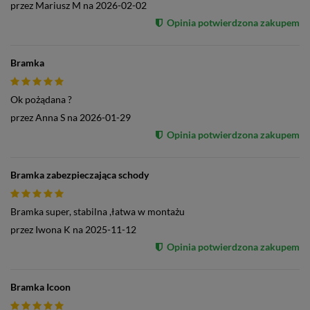
przez
Mariusz M
na
2026-02-02
Opinia potwierdzona zakupem
Bramka
Ok pożądana ?
przez
Anna S
na
2026-01-29
Opinia potwierdzona zakupem
Bramka zabezpieczająca schody
Bramka super, stabilna ,łatwa w montażu
przez
Iwona K
na
2025-11-12
Opinia potwierdzona zakupem
Bramka Icoon