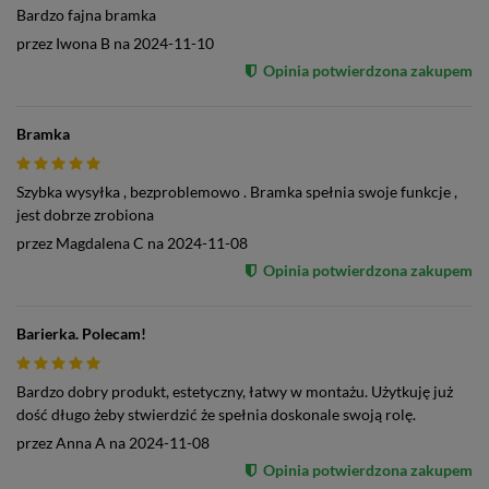
Bardzo fajna bramka
przez
Iwona B
na
2024-11-10
Opinia potwierdzona zakupem
Bramka
Szybka wysyłka , bezproblemowo . Bramka spełnia swoje funkcje ,
jest dobrze zrobiona
przez
Magdalena C
na
2024-11-08
Opinia potwierdzona zakupem
Barierka. Polecam!
Bardzo dobry produkt, estetyczny, łatwy w montażu. Użytkuję już
dość długo żeby stwierdzić że spełnia doskonale swoją rolę.
przez
Anna A
na
2024-11-08
Opinia potwierdzona zakupem