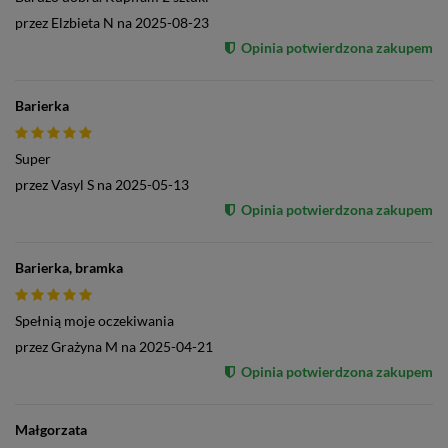
przez
Elzbieta N
na
2025-08-23
Opinia potwierdzona zakupem
Barierka
Super
przez
Vasyl S
na
2025-05-13
Opinia potwierdzona zakupem
Barierka, bramka
Spełnią moje oczekiwania
przez
Grażyna M
na
2025-04-21
Opinia potwierdzona zakupem
Małgorzata