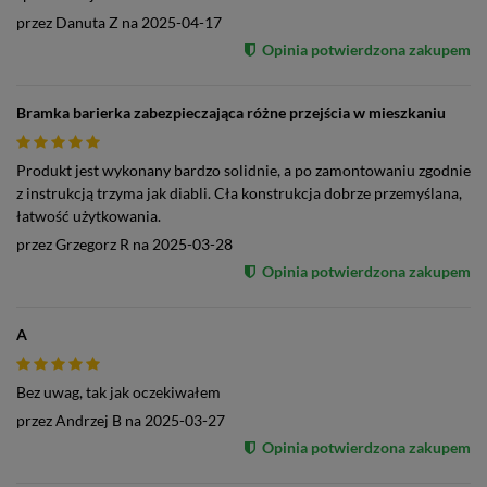
przez
Danuta Z
na
2025-04-17
Opinia potwierdzona zakupem
Bramka barierka zabezpieczająca różne przejścia w mieszkaniu
Produkt jest wykonany bardzo solidnie, a po zamontowaniu zgodnie
z instrukcją trzyma jak diabli. Cła konstrukcja dobrze przemyślana,
łatwość użytkowania.
przez
Grzegorz R
na
2025-03-28
Opinia potwierdzona zakupem
A
Bez uwag, tak jak oczekiwałem
przez
Andrzej B
na
2025-03-27
Opinia potwierdzona zakupem