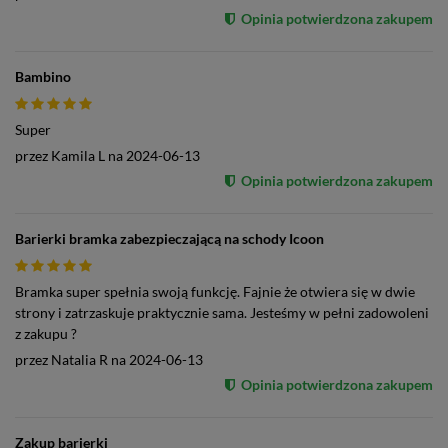
Opinia potwierdzona zakupem
Bambino
Super
przez
Kamila L
na
2024-06-13
Opinia potwierdzona zakupem
Barierki bramka zabezpieczającą na schody Icoon
Bramka super spełnia swoją funkcję. Fajnie że otwiera się w dwie
strony i zatrzaskuje praktycznie sama. Jesteśmy w pełni zadowoleni
z zakupu ?
przez
Natalia R
na
2024-06-13
Opinia potwierdzona zakupem
Zakup barierki