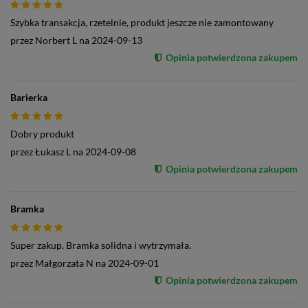
Szybka transakcja, rzetelnie, produkt jeszcze nie zamontowany
przez
Norbert L
na
2024-09-13
Opinia potwierdzona zakupem
Barierka
Dobry produkt
przez
Łukasz L
na
2024-09-08
Opinia potwierdzona zakupem
Bramka
Super zakup. Bramka solidna i wytrzymała.
przez
Małgorzata N
na
2024-09-01
Opinia potwierdzona zakupem