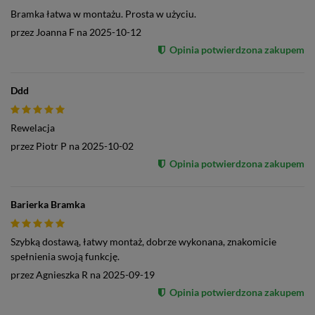
Bramka łatwa w montażu. Prosta w użyciu.
przez
Joanna F
na
2025-10-12
Opinia potwierdzona zakupem
Ddd
Rewelacja
przez
Piotr P
na
2025-10-02
Opinia potwierdzona zakupem
Barierka Bramka
Szybką dostawą, łatwy montaż, dobrze wykonana, znakomicie
spełnienia swoją funkcję.
przez
Agnieszka R
na
2025-09-19
Opinia potwierdzona zakupem