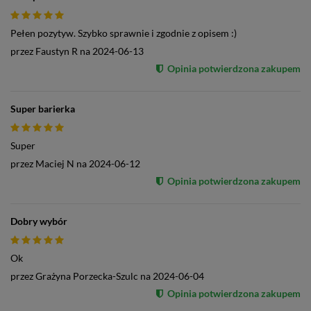
Pełen pozytyw. Szybko sprawnie i zgodnie z opisem :)
przez
Faustyn R
na
2024-06-13
Opinia potwierdzona zakupem
Super barierka
Super
przez
Maciej N
na
2024-06-12
Opinia potwierdzona zakupem
Dobry wybór
Ok
przez
Grażyna Porzecka-Szulc
na
2024-06-04
Opinia potwierdzona zakupem