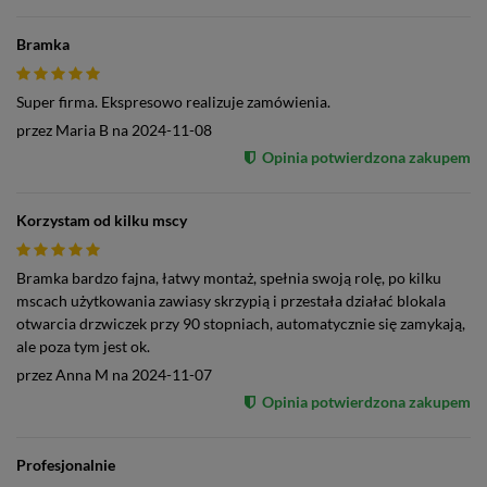
Bramka
Super firma. Ekspresowo realizuje zamówienia.
przez
Maria B
na
2024-11-08
Opinia potwierdzona zakupem
Korzystam od kilku mscy
Bramka bardzo fajna, łatwy montaż, spełnia swoją rolę, po kilku
mscach użytkowania zawiasy skrzypią i przestała działać blokala
otwarcia drzwiczek przy 90 stopniach, automatycznie się zamykają,
ale poza tym jest ok.
przez
Anna M
na
2024-11-07
Opinia potwierdzona zakupem
Profesjonalnie