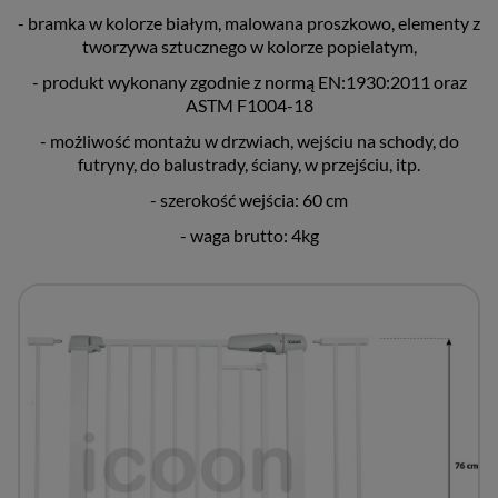
- bramka w kolorze białym, malowana proszkowo, elementy z
tworzywa sztucznego w kolorze popielatym,
- produkt wykonany zgodnie z normą EN:1930:2011 oraz
ASTM F1004-18
- możliwość montażu w drzwiach, wejściu na schody, do
futryny, do balustrady, ściany, w przejściu, itp.
- szerokość wejścia: 60 cm
- waga brutto: 4kg