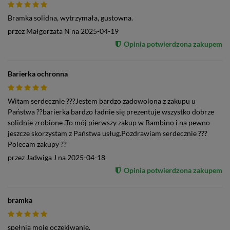
Bramka solidna, wytrzymała, gustowna.
przez
Małgorzata N
na
2025-04-19
Opinia potwierdzona zakupem
Barierka ochronna
Witam serdecznie ???Jestem bardzo zadowolona z zakupu u
Państwa ??barierka bardzo ładnie się prezentuje wszystko dobrze
solidnie zrobione .To mój pierwszy zakup w Bambino i na pewno
jeszcze skorzystam z Państwa usług.Pozdrawiam serdecznie ???
Polecam zakupy ??
przez
Jadwiga J
na
2025-04-18
Opinia potwierdzona zakupem
bramka
spełnia moje oczekiwanie.