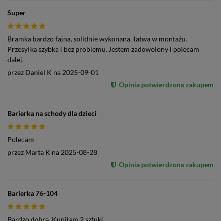
Super
Bramka bardzo fajna, solidnie wykonana, łatwa w montażu.
Przesyłka szybka i bez problemu. Jestem zadowolony i polecam
dalej.
przez
Daniel K
na
2025-09-01
Opinia potwierdzona zakupem
Barierka na schody dla dzieci
Polecam
przez
Marta K
na
2025-08-28
Opinia potwierdzona zakupem
Barierka 76-104
Bardzo dobra. Kupiłam 2 sztuki