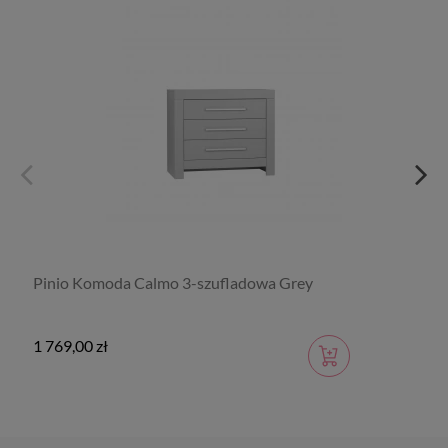
Pinio Komoda Calmo 3-szufladowa Grey
1 769,00 zł