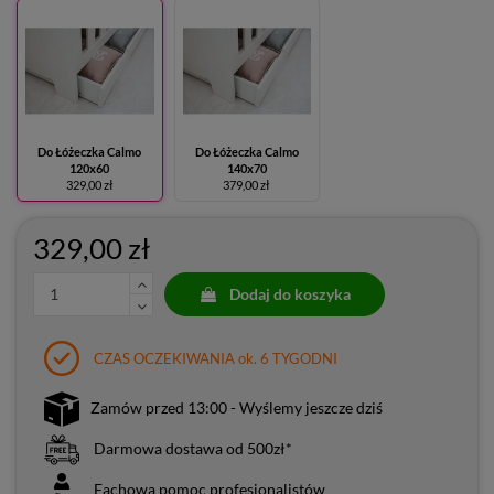
Do Łóżeczka Calmo
Do Łóżeczka Calmo
120x60
140x70
329,00 zł
379,00 zł
329,00 zł
Dodaj do koszyka
CZAS OCZEKIWANIA ok. 6 TYGODNI
Zamów przed 13:00 - Wyślemy jeszcze dziś
Darmowa dostawa od 500zł*
Fachowa pomoc profesjonalistów