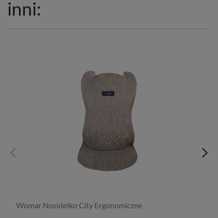
inni:
Womar Nosidełko City Ergonomiczne