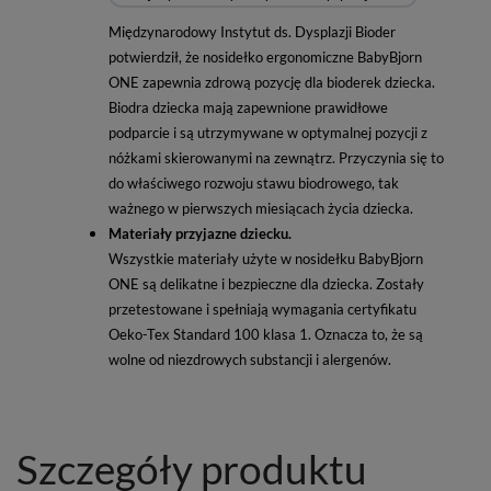
Międzynarodowy Instytut ds. Dysplazji Bioder
potwierdził, że nosidełko ergonomiczne BabyBjorn
ONE zapewnia zdrową pozycję dla bioderek dziecka.
Biodra dziecka mają zapewnione prawidłowe
podparcie i są utrzymywane w optymalnej pozycji z
nóżkami skierowanymi na zewnątrz. Przyczynia się to
do właściwego rozwoju stawu biodrowego, tak
ważnego w pierwszych miesiącach życia dziecka.
Materiały przyjazne dziecku.
Wszystkie materiały użyte w nosidełku BabyBjorn
ONE są delikatne i bezpieczne dla dziecka. Zostały
przetestowane i spełniają wymagania certyfikatu
Oeko-Tex Standard 100 klasa 1. Oznacza to, że są
wolne od niezdrowych substancji i alergenów.
Szczegóły produktu