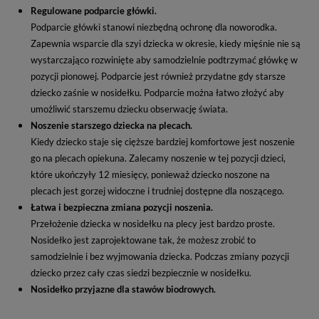
Regulowane podparcie główki.
Podparcie główki stanowi niezbędną ochronę dla noworodka.
Zapewnia wsparcie dla szyi dziecka w okresie, kiedy mięśnie nie są
wystarczająco rozwinięte aby samodzielnie podtrzymać główkę w
pozycji pionowej. Podparcie jest również przydatne gdy starsze
dziecko zaśnie w nosidełku. Podparcie można łatwo złożyć aby
umożliwić starszemu dziecku obserwację świata.
Noszenie starszego dziecka na plecach.
Kiedy dziecko staje się cięższe bardziej komfortowe jest noszenie
go na plecach opiekuna. Zalecamy noszenie w tej pozycji dzieci,
które ukończyły 12 miesięcy, ponieważ dziecko noszone na
plecach jest gorzej widoczne i trudniej dostępne dla noszącego.
Łatwa i bezpieczna zmiana pozycji noszenia.
Przełożenie dziecka w nosidełku na plecy jest bardzo proste.
Nosidełko jest zaprojektowane tak, że możesz zrobić to
samodzielnie i bez wyjmowania dziecka. Podczas zmiany pozycji
dziecko przez cały czas siedzi bezpiecznie w nosidełku.
Nosidełko przyjazne dla stawów biodrowych.