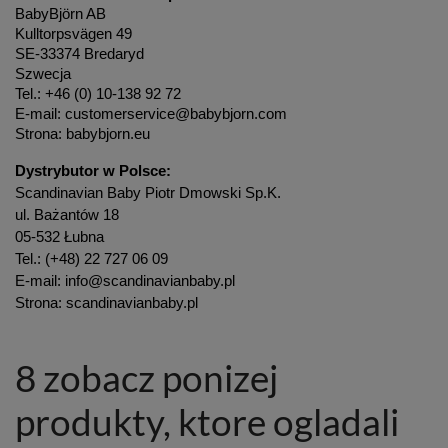
BabyBjörn AB
Kulltorpsvägen 49
SE-33374 Bredaryd
Szwecja
Tel.: +46 (0) 10-138 92 72
E-mail: customerservice@babybjorn.com
Strona: babybjorn.eu
Dystrybutor w Polsce:
Scandinavian Baby Piotr Dmowski Sp.K.
ul. Bażantów 18
05-532 Łubna
Tel.: (+48) 22 727 06 09
E-mail: info@scandinavianbaby.pl
Strona: scandinavianbaby.pl
8 zobacz ponizej
produkty, ktore ogladali