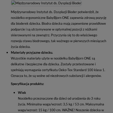
Międzynarodowy Instytut ds. Dysplazji Bioder potwierdził, że
nosidełko ergonomiczne BabyBjorn ONE zapewnia zdrową pozycję
dla bioderek dziecka. Biodra dziecka mają zapewnione prawidłowe
podparcie i są utrzymywane w optymalnej pozycji z nóżkami
skierowanymi na zewnątrz. Przyczynia się to do właściwego
rozwoju stawu biodrowego, tak ważnego w pierwszych miesiącach
życia dziecka.
Materiały przyjazne dziecku.
Wszystkie materiały użyte w nosidełku BabyBjorn ONE są
delikatne i bezpieczne dla dziecka. Zostały przetestowane i
spełniają wymagania certyfikatu Oeko-Tex Standard 100 klasa 1.
Oznacza to, że są wolne od niezdrowych substancji i alergenów.
Specyfikacja produktu:
Wiek
Nosidełko przeznaczone dla dzieci od urodzenia do 3 roku
życia. Minimalna waga/wzrost: 3,5 kg / 53 cm. Maksymalna
waga/wzrost: 15 kg / 100 cm. WAŻNE! Noszenie dziecka w