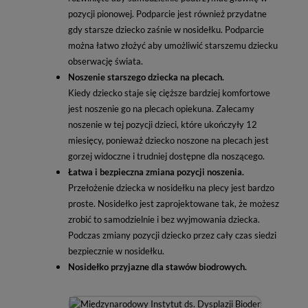
pozycji pionowej. Podparcie jest również przydatne
gdy starsze dziecko zaśnie w nosidełku. Podparcie
można łatwo złożyć aby umożliwić starszemu dziecku
obserwację świata.
Noszenie starszego dziecka na plecach.
Kiedy dziecko staje się cięższe bardziej komfortowe
jest noszenie go na plecach opiekuna. Zalecamy
noszenie w tej pozycji dzieci, które ukończyły 12
miesięcy, ponieważ dziecko noszone na plecach jest
gorzej widoczne i trudniej dostępne dla noszącego.
Łatwa i bezpieczna zmiana pozycji noszenia.
Przełożenie dziecka w nosidełku na plecy jest bardzo
proste. Nosidełko jest zaprojektowane tak, że możesz
zrobić to samodzielnie i bez wyjmowania dziecka.
Podczas zmiany pozycji dziecko przez cały czas siedzi
bezpiecznie w nosidełku.
Nosidełko przyjazne dla stawów biodrowych.