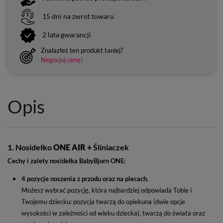
15 dni na zwrot towaru
2 lata gwarancji
Znalazłeś ten produkt taniej?
Negocjuj cenę!
Opis
1. Nosidełko
ONE AIR +
Śliniaczek
Cechy i zalety nosidełka BabyBjorn ONE:
4 pozycje noszenia z przodu oraz na plecach.
Możesz wybrać pozycję, która najbardziej odpowiada Tobie i
Twojemu dziecku: pozycja twarzą do opiekuna (dwie opcje
wysokości w zależności od wieku dziecka), twarzą do świata oraz