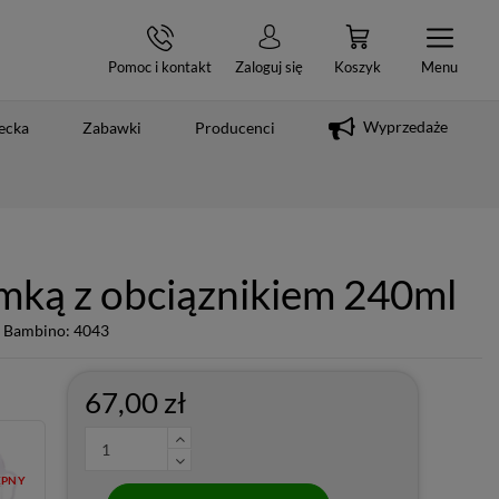
Pomoc i kontakt
Zaloguj się
Koszyk
Menu
Wyprzedaże
ecka
Zabawki
Producenci
omką z obciąznikiem 240ml
 Bambino: 4043
67,00 zł
ĘPNY