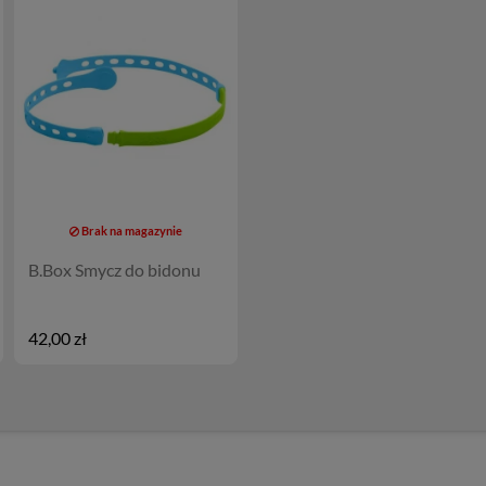
Brak na magazynie
B.Box Smycz do bidonu
42,00 zł