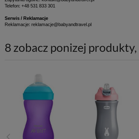
Telefon: +48 531 833 301
Serwis / Reklamacje
Reklamacje: reklamacje@babyandtravel.pl
8 zobacz ponizej produkty, 