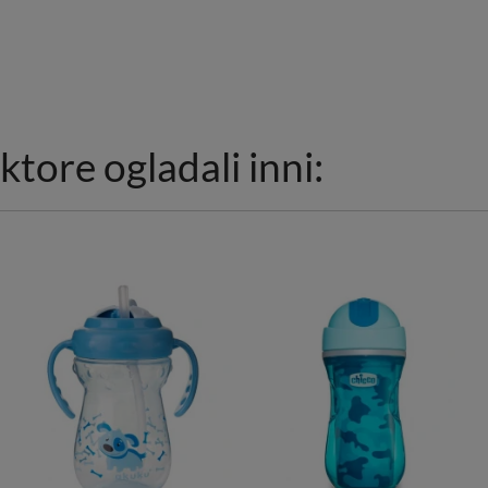
ktore ogladali inni: