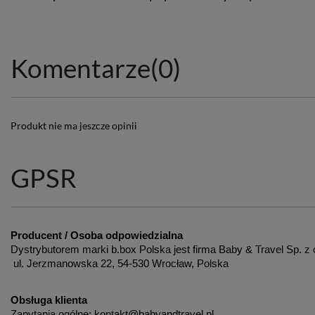
Komentarze
(0)
Produkt nie ma jeszcze opinii
GPSR
Producent / Osoba odpowiedzialna
Dystrybutorem marki b.box Polska jest firma Baby & Travel Sp. z 
 ul. Jerzmanowska 22, 54-530 Wrocław, Polska
Obsługa klienta
Zapytania ogólne: kontakt@babyandtravel.pl