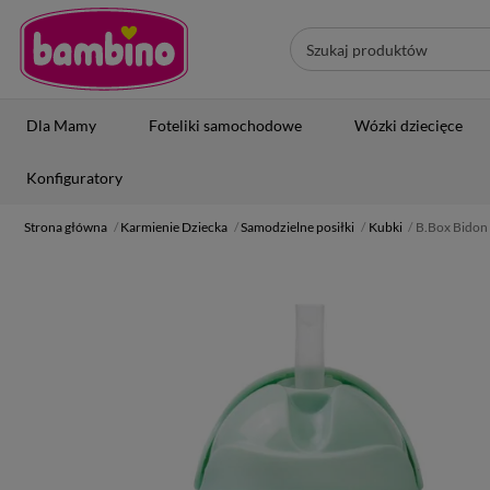
Dla Mamy
Foteliki samochodowe
Wózki dziecięce
Konfiguratory
Strona główna
Karmienie Dziecka
Samodzielne posiłki
Kubki
B.Box Bidon 