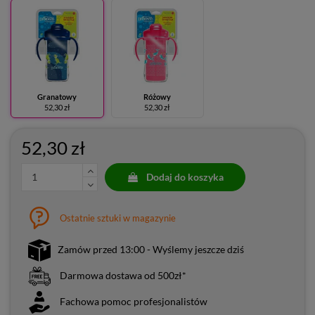
Granatowy
Różowy
52,30 zł
52,30 zł
52,30 zł
Dodaj do koszyka
Ostatnie sztuki w magazynie
Zamów przed 13:00 - Wyślemy jeszcze dziś
Darmowa dostawa od 500zł*
Fachowa pomoc profesjonalistów