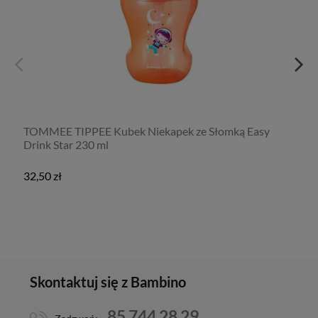
TOMMEE TIPPEE Kubek Niekapek ze Słomką Easy
Drink Star 230 ml
32,50 zł
Skontaktuj się z Bambino
85 744 28 29