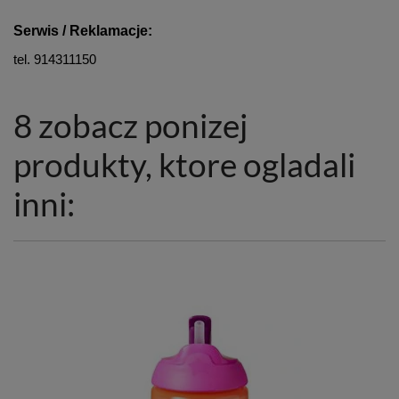
Serwis / Reklamacje:
tel. 914311150
8 zobacz ponizej
produkty, ktore ogladali
inni: