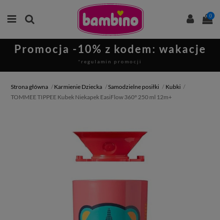
0
Promocja -10% z kodem: wakacje
*regulamin promocji
Strona główna
Karmienie Dziecka
Samodzielne posiłki
Kubki
TOMMEE TIPPEE Kubek Niekapek EasiFlow 360° 250 ml 12m+