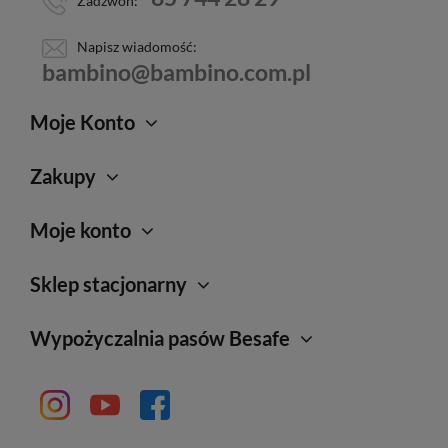
Zadzwoń:
Napisz wiadomość:
bambino@bambino.com.pl
Moje Konto
Zakupy
Moje konto
Sklep stacjonarny
Wypożyczalnia pasów Besafe