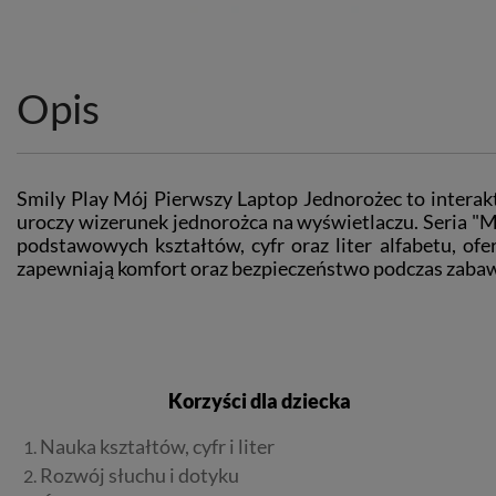
Opis
Smily Play Mój Pierwszy Laptop Jednorożec to interak
uroczy wizerunek jednorożca na wyświetlaczu. Seria "Mó
podstawowych kształtów, cyfr oraz liter alfabetu, of
zapewniają komfort oraz bezpieczeństwo podczas zaba
Korzyści dla dziecka
Nauka kształtów, cyfr i liter
Rozwój słuchu i dotyku