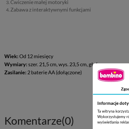
Ćwiczenie małej motoryki
Zabawa z interaktywnymi funkcjami
Wiek:
Od 12 miesięcy
Wymiary:
szer. 21,5 cm, wys. 23,5 cm, gł. 6 cm
Zasilanie:
2 baterie AA (dołączone)
Zgo
Informacje doty
Ta witryna korzyst
Komentarze
(0)
Wykorzystujemy równ
wyświetlania rekla