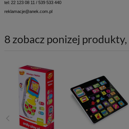
tel: 22 123 08 11 / 539 533 440
reklamacje@anek.com.pl
8 zobacz ponizej produkty, 