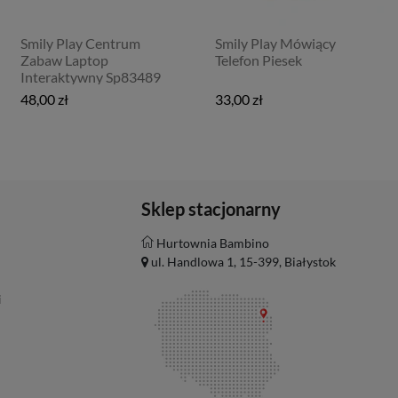
Smily Play Centrum
Smily Play Mówiący
Zabaw Laptop
Telefon Piesek
Interaktywny Sp83489
48,00 zł
33,00 zł
Sklep stacjonarny
Hurtownia Bambino
ul. Handlowa 1, 15-399, Białystok
i