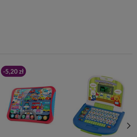
-5,20 zł