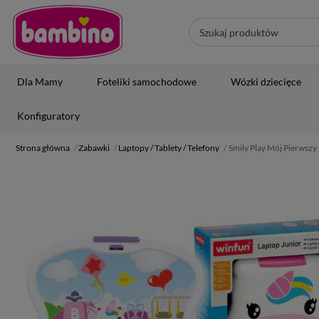
Dla Mamy
Foteliki samochodowe
Wózki dziecięce
Konfiguratory
Strona główna
Zabawki
Laptopy / Tablety / Telefony
Smily Play Mój Pierwsz