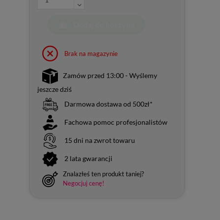
Dodaj do koszyka
Brak na magazynie
Zamów przed 13:00 - Wyślemy
jeszcze dziś
Darmowa dostawa od 500zł*
Fachowa pomoc profesjonalistów
15 dni na zwrot towaru
2 lata gwarancji
Znalazłeś ten produkt taniej?
Negocjuj cenę!