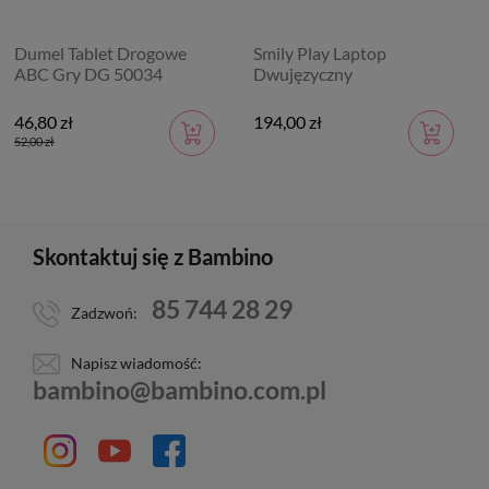
Dumel Tablet Drogowe
Smily Play Laptop
ABC Gry DG 50034
Dwujęzyczny
46,80 zł
194,00 zł
52,00 zł
Skontaktuj się z Bambino
85 744 28 29
Zadzwoń:
Napisz wiadomość:
bambino@bambino.com.pl