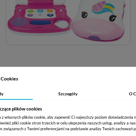
Cookies
dy
Szczegóły
O C
czące plików cookies
a z własnych plików cookie, aby zapewnić Ci najwyższy poziom doświadczenia na
ież pliki cookie stron trzecich w celu ulepszenia naszych usług, analizy a na
m związanych z Twoimi preferencjami na podstawie analizy Twoich zachowań p