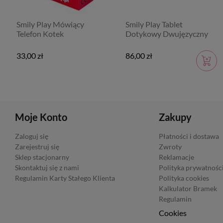
Smily Play Mówiący
Smily Play Tablet
Telefon Kotek
Dotykowy Dwujęzyczny
33,00 zł
86,00 zł
Moje Konto
Zakupy
Zaloguj się
Płatności i dostawa
Zarejestruj się
Zwroty
Sklep stacjonarny
Reklamacje
Skontaktuj się z nami
Polityka prywatnośc
Regulamin Karty Stałego Klienta
Polityka cookies
Kalkulator Bramek
Regulamin
Cookies