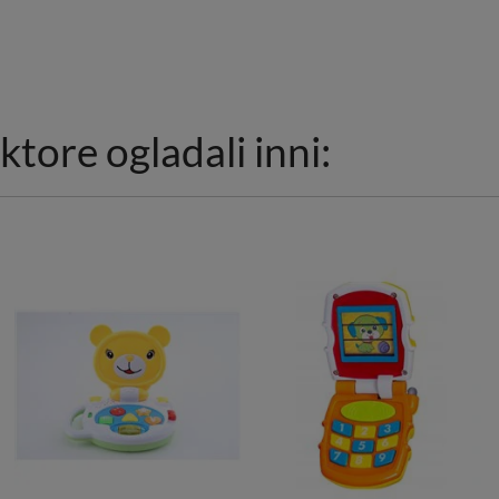
ktore ogladali inni: