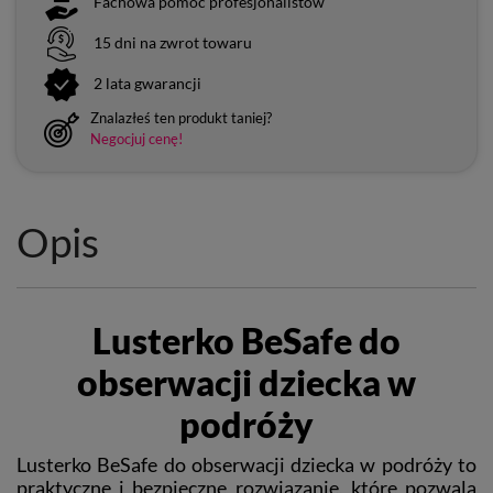
Fachowa pomoc profesjonalistów
15 dni na zwrot towaru
2 lata gwarancji
Znalazłeś ten produkt taniej?
Negocjuj cenę!
Opis
Lusterko BeSafe do
obserwacji dziecka w
podróży
Lusterko BeSafe do obserwacji dziecka w podróży to
praktyczne i bezpieczne rozwiązanie, które pozwala