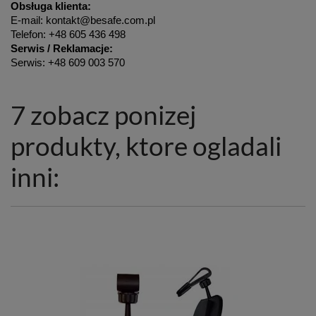
Obsługa klienta:
E-mail: kontakt@besafe.com.pl
Telefon: +48 605 436 498
Serwis / Reklamacje:
Serwis: +48 609 003 570
7 zobacz ponizej
produkty, ktore ogladali
inni: