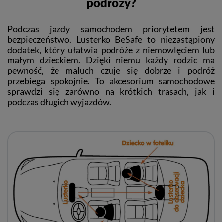
podróży?
Podczas jazdy samochodem priorytetem jest
bezpieczeństwo. Lusterko BeSafe to niezastąpiony
dodatek, który ułatwia podróże z niemowlęciem lub
małym dzieckiem. Dzięki niemu każdy rodzic ma
pewność, że maluch czuje się dobrze i podróż
przebiega spokojnie. To akcesorium samochodowe
sprawdzi się zarówno na krótkich trasach, jak i
podczas długich wyjazdów.