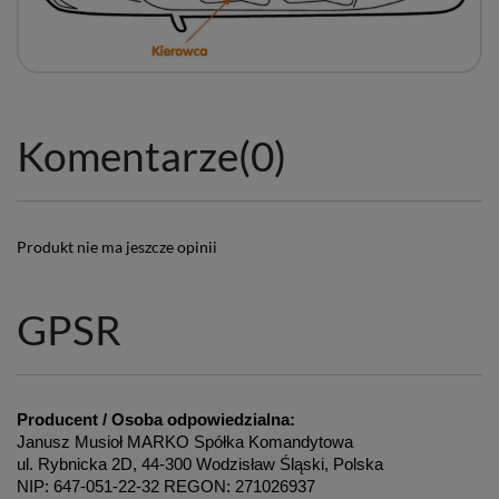
Komentarze
(0)
Produkt nie ma jeszcze opinii
GPSR
Producent / Osoba odpowiedzialna:
Janusz Musioł MARKO Spółka Komandytowa
ul. Rybnicka 2D, 44-300 Wodzisław Śląski, Polska
NIP: 647-051-22-32 REGON: 271026937