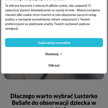
użytkowanie.
Ta witryna korzysta z własnych plików cookie, aby zapewnić Ci
najwyższy poziom doświadczenia na naszej stronie . Wykorzystujemy
również pliki cookie stron trzecich w celu ulepszenia naszych usług,
analizy a nastepnie wyświetlania reklam związanych z Twoimi
preferencjami na podstawie analizy Twoich zachowań podczas
nawigacji.
Zaakceptuj wszystkie
Dostosuj
Odrzuć
Dlaczego warto wybrać Lusterko
BeSafe do obserwacji dziecka w