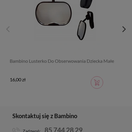
Bambino Lusterko Do Obserwowania Dziecka Małe
16,00 zł
Skontaktuj się z Bambino
85 744 28 29
Zadzwoń: