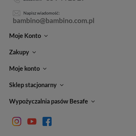
Napisz wiadomość:
bambino@bambino.com.pl
Moje Konto
Zakupy
Moje konto
Sklep stacjonarny
Wypożyczalnia pasów Besafe