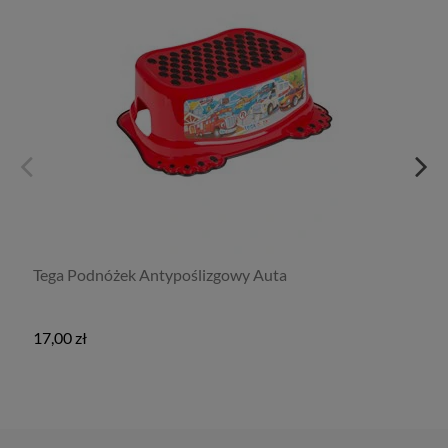
Tega Podnóżek Antypoślizgowy Auta
17,00 zł