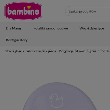
Dla Mamy
Foteliki samochodowe
Wózki dziecięce
Konfiguratory
Strona główna
Akcesoria i pielęgnacja
Pielęgnacja, zdrowie i higiena
Nocniki 