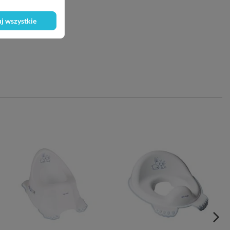
j wszystkie