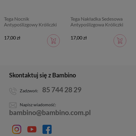
Tega Nocnik
Tega Nakładka Sedesowa
Antypoślizgowy Króliczki
Antypoślizgowa Króliczki
17,00 zł
17,00 zł
Skontaktuj się z Bambino
85 744 28 29
Zadzwoń:
Napisz wiadomość:
bambino@bambino.com.pl