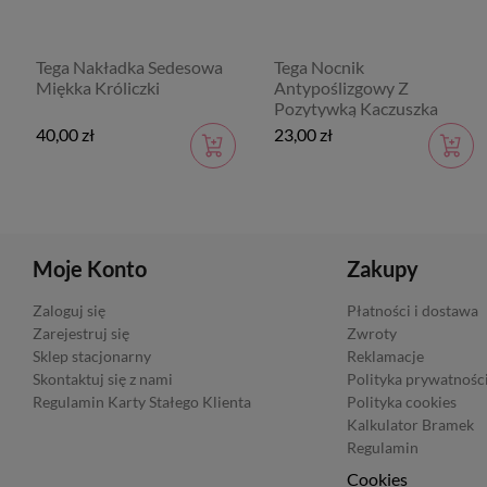
Tega Nakładka Sedesowa
Tega Nocnik
Miękka Króliczki
Antypoślizgowy Z
Pozytywką Kaczuszka
40,00 zł
23,00 zł
Moje Konto
Zakupy
Zaloguj się
Płatności i dostawa
Zarejestruj się
Zwroty
Sklep stacjonarny
Reklamacje
Skontaktuj się z nami
Polityka prywatnośc
Regulamin Karty Stałego Klienta
Polityka cookies
Kalkulator Bramek
Regulamin
Cookies