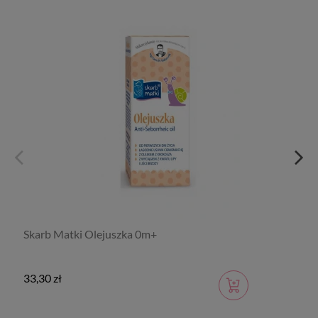
Skarb Matki Olejuszka 0m+
33,30 zł