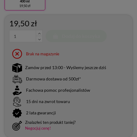
400 ml
19,50 zł
19,50 zł
Dodaj do koszyka
Brak na magazynie
Zamów przed 13:00 - Wyślemy jeszcze dziś
Darmowa dostawa od 500zł*
Fachowa pomoc profesjonalistów
15 dni na zwrot towaru
2 lata gwarancji
Znalazłeś ten produkt taniej?
Negocjuj cenę!