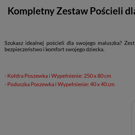
Kompletny Zestaw Pościeli dl
Szukasz idealnej pościeli dla swojego maluszka? Zes
bezpieczeństwo i komfort swojego dziecka.
- Kołdra Poszewka i Wypełnienie: 250 x 80 cm
- Poduszka
Poszewka i Wypełnienie
: 40 x 40 cm