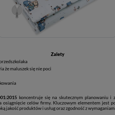
Zalety
o przedszkolaka
a że maluszek się nie poci
ytkowania
01:2015
koncentruje się na skutecznym planowaniu i z
 osiągnięcie celów firmy. Kluczowym elementem jest po
oką jakość produktów i usług oraz zgodność z wymaganiami