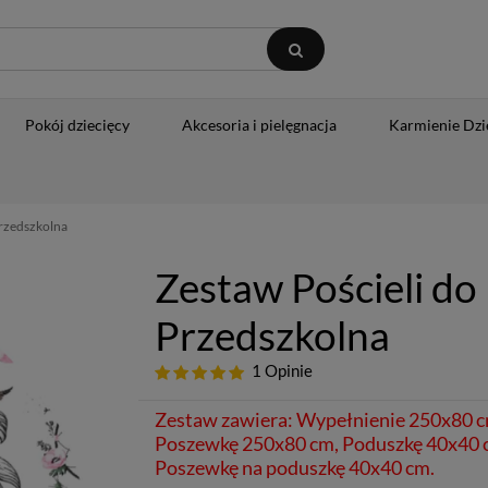
Pokój dziecięcy
Akcesoria i pielęgnacja
Karmienie Dzi
Przedszkolna
Zestaw Pościeli do 
Przedszkolna
1 Opinie
Zestaw zawiera: Wypełnienie 250x80 c
Poszewkę 250x80 cm, Poduszkę 40x40 
Poszewkę na poduszkę 40x40 cm.