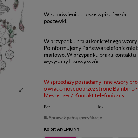
W zamówieniu proszę wpisać wzór
poszewki.
W przypadku braku konkretnego wzory
Poinformujemy Państwa telefonicznie 
mailowo.
W przypadku braku kontaktu
wysyłamy losowy wzór.
W sprzedaży posiadamy inne wzory pr
o wiadomość poprzez stronę Bambino /
Messenger / Kontakt telefoniczny
Bc:
Tak
Sprawdź pełną specyfikacje
Kolor:
ANEMONY