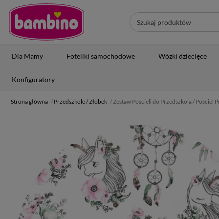
Dla Mamy
Foteliki samochodowe
Wózki dziecięce
Konfiguratory
Strona główna
Przedszkole / Żłobek
Zestaw Pościeli do Przedszkola / Pościel 