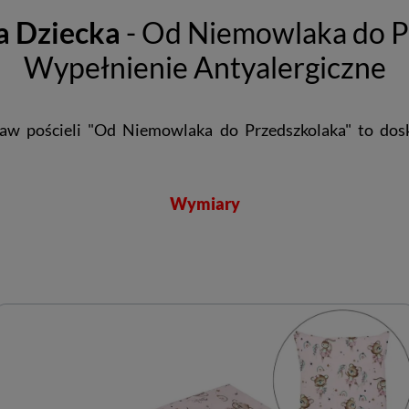
a Dziecka
- Od Niemowlaka do P
Wypełnienie Antyalergiczne
taw pościeli "Od Niemowlaka do Przedszkolaka" to dosk
Wymiary