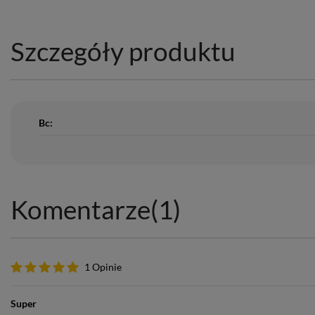
Szczegóły produktu
Bc:
Komentarze
(1)
1 Opinie
Super