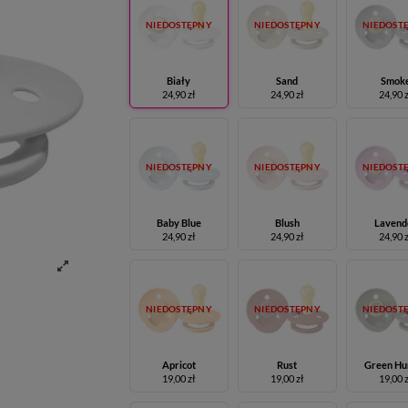
NIEDOSTĘPNY
NIEDOSTĘPNY
NIEDOST
Biały
Sand
Smok
24,90 zł
24,90 zł
24,90 
NIEDOSTĘPNY
NIEDOSTĘPNY
NIEDOST
Baby Blue
Blush
Lavend
24,90 zł
24,90 zł
24,90 
NIEDOSTĘPNY
NIEDOSTĘPNY
NIEDOST
Apricot
Rust
Green Hu
19,00 zł
19,00 zł
19,00 