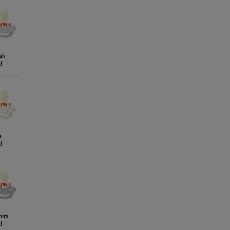
ĘPNY
ak
zł
ĘPNY
a
zł
ĘPNY
nim
zł