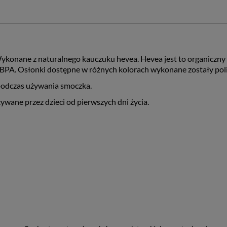
ykonane z naturalnego kauczuku hevea. Hevea jest to organiczny ka
: BPA. Osłonki dostępne w różnych kolorach wykonane zostały pol
podczas używania smoczka.
ane przez dzieci od pierwszych dni życia.