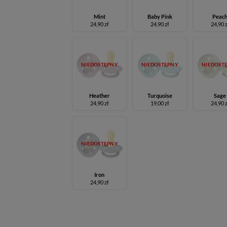
Mint
Baby Pink
Peac
24,90 zł
24,90 zł
24,90 
NIEDOSTĘPNY
NIEDOSTĘPNY
NIEDOST
Heather
Turquoise
Sage
24,90 zł
19,00 zł
24,90 
NIEDOSTĘPNY
Iron
24,90 zł