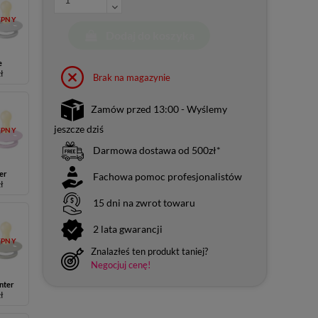
ĘPNY
Dodaj do koszyka
e
zł
Brak na magazynie
Zamów przed 13:00 - Wyślemy
jeszcze dziś
ĘPNY
Darmowa dostawa od 500zł*
er
Fachowa pomoc profesjonalistów
zł
15 dni na zwrot towaru
2 lata gwarancji
ĘPNY
Znalazłeś ten produkt taniej?
Negocjuj cenę!
nter
zł