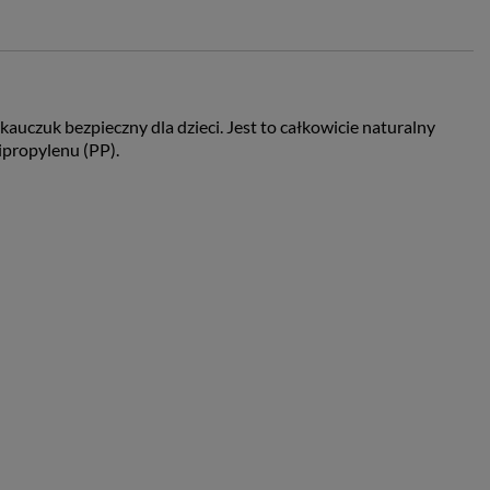
uczuk bezpieczny dla dzieci. Jest to całkowicie naturalny
ipropylenu (PP).