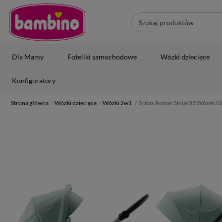
Dla Mamy
Foteliki samochodowe
Wózki dziecięce
Konfiguratory
Strona główna
Wózki dziecięce
Wózki 2w1
Britax Romer Smile 5Z Wózek 