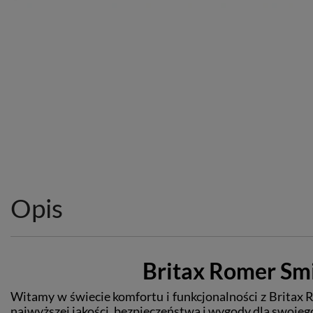
Opis
Britax Romer Sm
Witamy w świecie komfortu i funkcjonalności z Britax 
najwyższej jakości, bezpieczeństwa i wygody dla swojeg