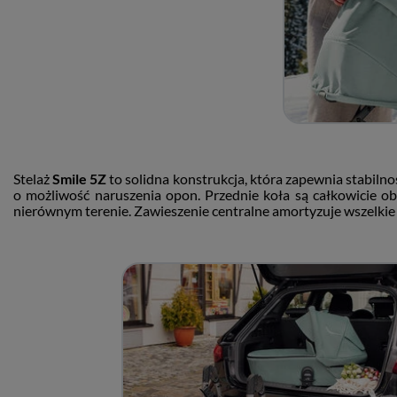
Stelaż
Smile 5Z
to solidna konstrukcja, która zapewnia stabiln
o możliwość naruszenia opon. Przednie koła są całkowicie o
nierównym terenie. Zawieszenie centralne amortyzuje wszelki