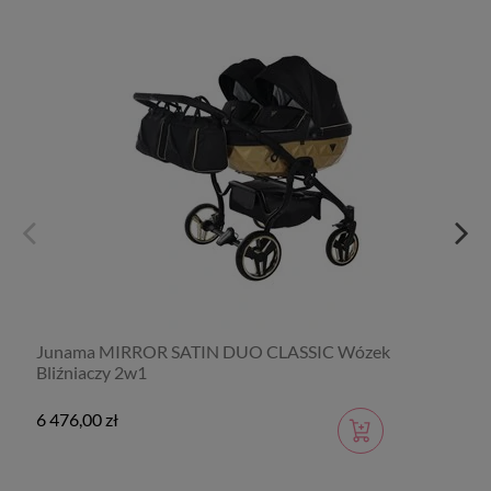
Junama MIRROR SATIN DUO CLASSIC Wózek
Bliźniaczy 2w1
6 476,00 zł