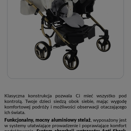
Klasyczna konstrukcja pozwala Ci mieć wszystko pod
kontrolą. Twoje dzieci siedzą obok siebie, mając wygodę
komfortowej podróży i możliwości obserwacji otaczającego
ich świata.
Funkcjonalny, mocny aluminiowy stelaż
, wyposażony jest
w systemy ułatwiające prowadzenie i poprawiające komfort
podróżowania.
System absorbcji wstrząsów Anti-Shock
,