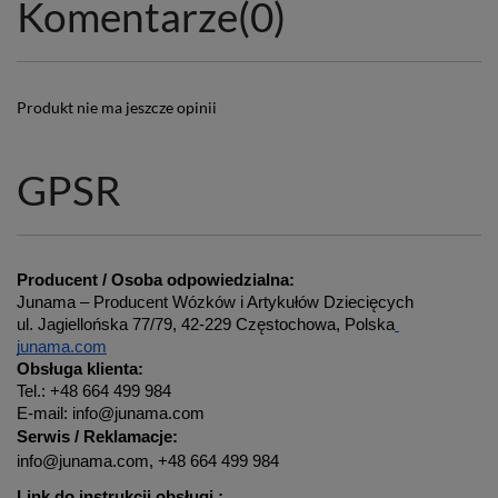
Komentarze
(0)
Produkt nie ma jeszcze opinii
GPSR
Producent / Osoba odpowiedzialna:
Junama – Producent Wózków i Artykułów Dziecięcych
ul. Jagiellońska 77/79, 42-229 Częstochowa, Polska
junama.com
Obsługa klienta:
Tel.: +48 664 499 984
E-mail: info@junama.com
Serwis / Reklamacje:
info@junama.com, +48 664 499 984
Link do instrukcji obsługi : 