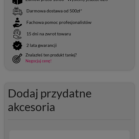
Darmowa dostawa od 500zł*
Fachowa pomoc profesjonalistów
15 dni na zwrot towaru
2 lata gwarancji
Znalazłeś ten produkt taniej?
Negocjuj cenę!
Dodaj przydatne
akcesoria