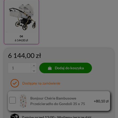
04
6 144,00 zł
6 144,00 zł
Dodaj do koszyka
Dostępny na zamówienie
Bonjour Chérie Bambusowe
+80,10 zł
Prześcieradło do Gondoli 35 x 75
Zamów przed 13:00 - Wyślemy jeszcze dziś