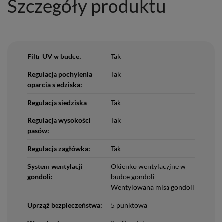
Szczegóły produktu
Filtr UV w budce:
Tak
Regulacja pochylenia
Tak
oparcia siedziska:
Regulacja siedziska
Tak
Regulacja wysokości
Tak
pasów:
Regulacja zagłówka:
Tak
System wentylacji
Okienko wentylacyjne w
gondoli:
budce gondoli
Wentylowana misa gondoli
Uprząż bezpieczeństwa:
5 punktowa