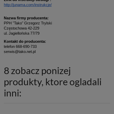
http://junama.com/instrukcje/
Nazwa firmy producenta:
PPH "Tako" Grzegorz Trylski
Częstochowa 42-229
ul. Jagiellońska 77/79
Kontakt do producenta:
telefon 668-690-733
serwis@tako.net.pl
8 zobacz ponizej
produkty, ktore ogladali
inni: