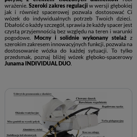
wrażenie.
Szeroki zakres regulacji
w wersji głębokiej
jak i również spacerowej pozwala dostosować Ci
wózek do indywidualnych potrzeb Twoich dzieci.
Dbałość o każdy szczegół, sprawia że każdy spacer jest
czystą przyjemnością bez względu na teren i warunki
pogodowe.
Mocny i solidnie wykonany stelaż
z
szerokim zakresem innowacyjnych funkcji, pozwala na
dostosowanie wózka do każdej sytuacji. To tylko
przedsmak, poznaj bliżej wózek głęboko-spacerowy
Junama INDIVIDUAL DUO
.