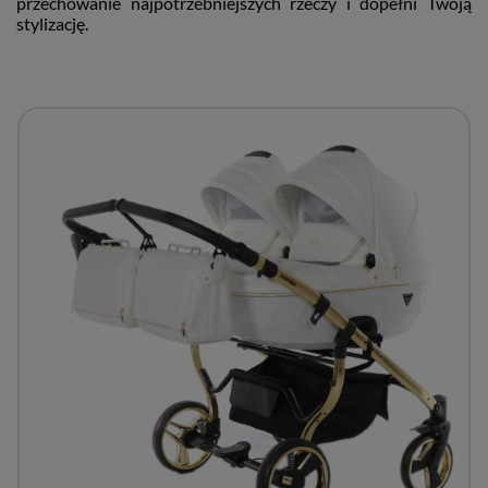
przechowanie najpotrzebniejszych rzeczy i dopełni Twoją
stylizację.