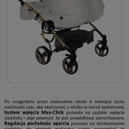
Po osiągnięciu przez maluszków około 6 miesiąca życia,
nadchodzi czas, aby skorzystać z wózka w wersji spacerowej.
System wpięcia Max-Click
pozwala na szybkie wpięcie
siedziska i daje pewność że jest prawidłowo zamontowane.
Regulacja pochylenia oparcia
pozwala na dostosowanie
siedziska do potrzeb maluszka, warto wspomnieć że