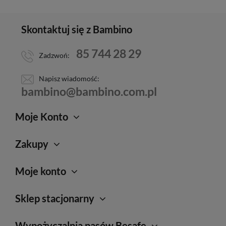
Skontaktuj się z Bambino
85 744 28 29
Zadzwoń:
Napisz wiadomość:
bambino@bambino.com.pl
Moje Konto
Zakupy
Moje konto
Sklep stacjonarny
Wypożyczalnia pasów Besafe