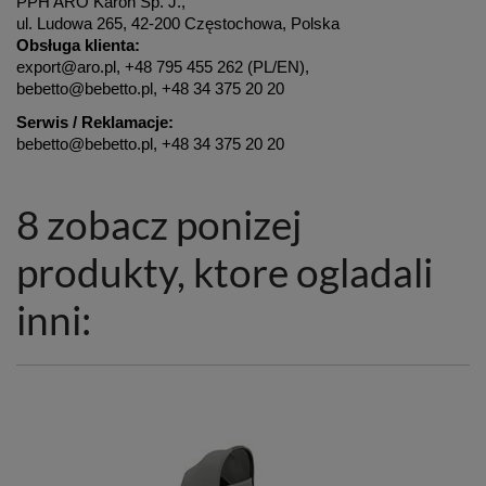
PPH ARO Karoń Sp. J.,
ul. Ludowa 265, 42-200 Częstochowa, Polska
Obsługa klienta:
export@aro.pl, +48 795 455 262 (PL/EN),
bebetto@bebetto.pl, +48 34 375 20 20
Serwis / Reklamacje:
bebetto@bebetto.pl, +48 34 375 20 20
8 zobacz ponizej
produkty, ktore ogladali
inni: