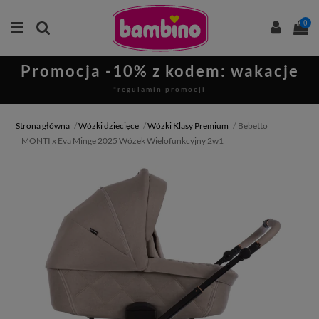
0
Promocja -10% z kodem: wakacje
*regulamin promocji
Strona główna
Wózki dziecięce
Wózki Klasy Premium
Bebetto
MONTI x Eva Minge 2025 Wózek Wielofunkcyjny 2w1