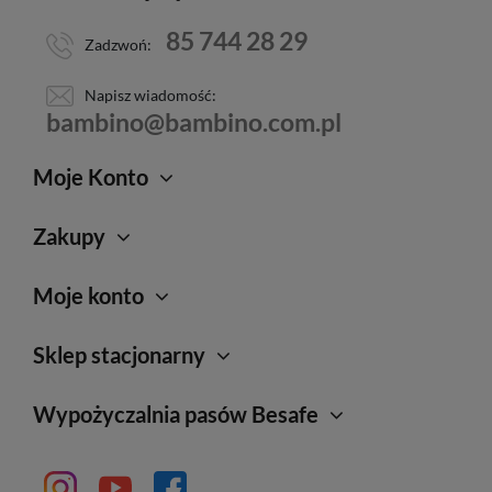
85 744 28 29
Zadzwoń:
Napisz wiadomość:
bambino@bambino.com.pl
Moje Konto
Zakupy
Moje konto
Sklep stacjonarny
Wypożyczalnia pasów Besafe