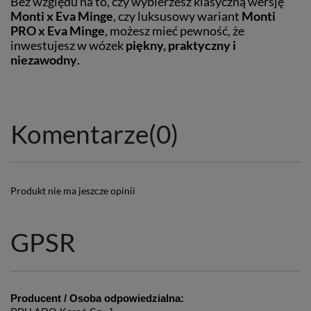
Bez względu na to, czy wybierzesz klasyczną wersję
Monti x Eva Minge
, czy luksusowy wariant
Monti
PRO x Eva Minge
, możesz mieć pewność, że
inwestujesz w wózek
piękny, praktyczny i
niezawodny
.
Komentarze
(0)
Produkt nie ma jeszcze opinii
GPSR
Producent / Osoba odpowiedzialna: