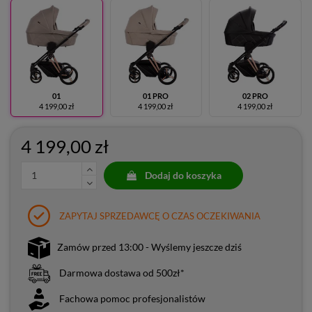
01
01 PRO
02 PRO
4 199,00 zł
4 199,00 zł
4 199,00 zł
4 199,00 zł
Dodaj do koszyka
ZAPYTAJ SPRZEDAWCĘ O CZAS OCZEKIWANIA
Zamów przed 13:00 - Wyślemy jeszcze dziś
Darmowa dostawa od 500zł*
Fachowa pomoc profesjonalistów