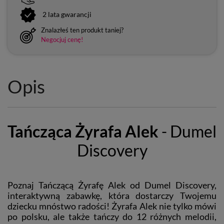
2 lata gwarancji
Znalazłeś ten produkt taniej?
Negocjuj cenę!
Opis
Tańcząca Żyrafa Alek
- Dumel
Discovery
Poznaj Tańczącą Żyrafę Alek od Dumel Discovery,
interaktywną zabawkę, która dostarczy Twojemu
dziecku mnóstwo radości! Żyrafa Alek nie tylko mówi
po polsku, ale także tańczy do 12 różnych melodii,