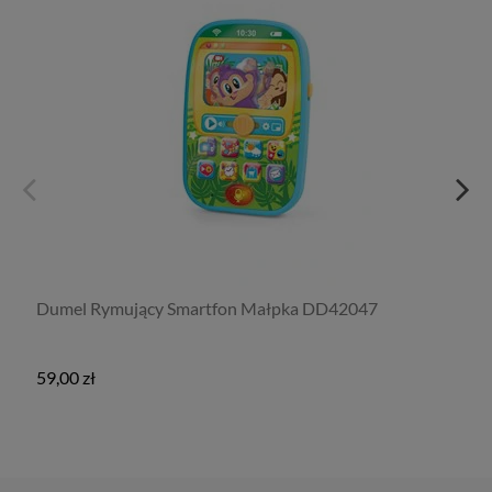
Dumel Rymujący Smartfon Małpka DD42047
59,00 zł