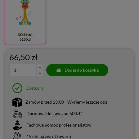
DD 51161
66,50 zł
66,50 zł
Dodaj do koszyka
Dostępny
Zamów przed 13:00 - Wyślemy jeszcze dziś
Darmowa dostawa od 500zł*
Fachowa pomoc profesjonalistów
15 dni na zwrot towaru