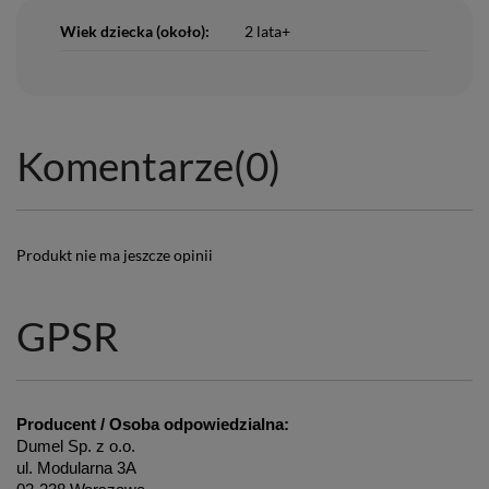
Wiek dziecka (około):
2 lata+
Komentarze
(0)
Produkt nie ma jeszcze opinii
GPSR
Producent / Osoba odpowiedzialna:
Dumel Sp. z o.o.
ul. Modularna 3A