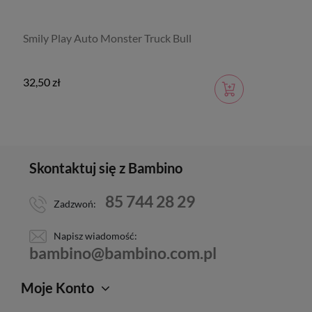
Smily Play Auto Monster Truck Bull
32,50 zł
Skontaktuj się z Bambino
85 744 28 29
Zadzwoń:
Napisz wiadomość:
bambino@bambino.com.pl
Moje Konto