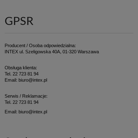
GPSR
Producent / Osoba odpowiedzialna:
INTEX ul. Szeligowska 40A, 01-320 Warszawa
Obsługa klienta:
Tel. 22 723 81 94
Email: biuro@intex.pl
Serwis / Reklamacje:
Tel. 22 723 81 94
Email: biuro@intex.pl