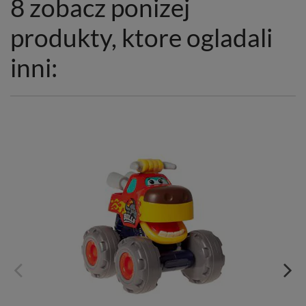
8 zobacz ponizej
produkty, ktore ogladali
inni: