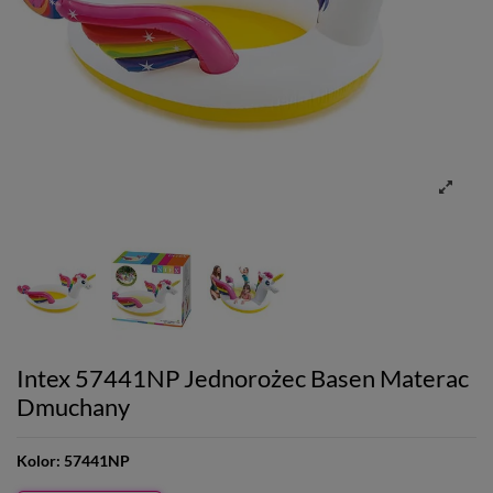
Intex 57441NP Jednorożec Basen Materac
Dmuchany
Kolor:
57441NP