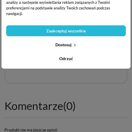
analizy a nastepnie wyświetlania reklam związanych z Twoimi
preferencjami na podstawie analizy Twoich zachowań podczas
nawigacji.
Zaakceptuj wszystkie
Dostosuj
Odrzuć
Komentarze
(0)
Produkt nie ma jeszcze opinii