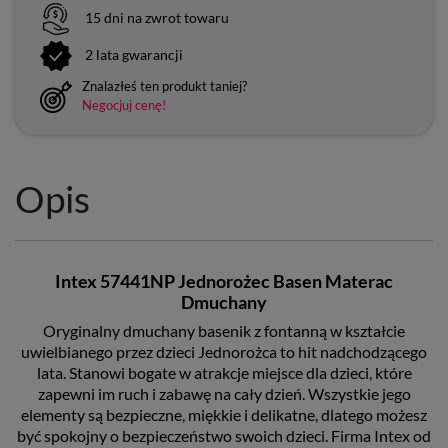
15 dni na zwrot towaru
2 lata gwarancji
Znalazłeś ten produkt taniej?
Negocjuj cenę!
Opis
Intex 57441NP Jednorożec Basen Materac
Dmuchany
Oryginalny dmuchany basenik z fontanną w kształcie
uwielbianego przez dzieci Jednorożca to hit nadchodzącego
lata. Stanowi bogate w atrakcje miejsce dla dzieci, które
zapewni im ruch i zabawę na cały dzień. Wszystkie jego
elementy są bezpieczne, miękkie i delikatne, dlatego możesz
być spokojny o bezpieczeństwo swoich dzieci. Firma Intex od