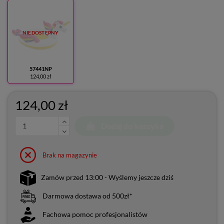
NIEDOSTĘPNY
57441NP
124,00 zł
124,00 zł
Dodaj do koszyka
Brak na magazynie
Zamów przed 13:00 - Wyślemy jeszcze dziś
Darmowa dostawa od 500zł*
Fachowa pomoc profesjonalistów