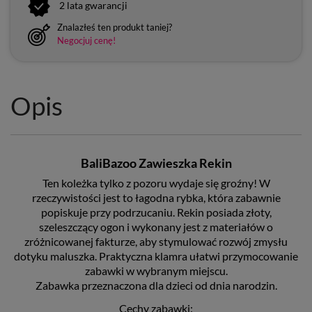
2 lata gwarancji
Znalazłeś ten produkt taniej?
Negocjuj cenę!
Opis
BaliBazoo Zawieszka Rekin
Ten koleżka tylko z pozoru wydaje się groźny! W
rzeczywistości jest to łagodna rybka, która zabawnie
popiskuje przy podrzucaniu. Rekin posiada złoty,
szeleszczący ogon i wykonany jest z materiałów o
zróżnicowanej fakturze, aby stymulować rozwój zmysłu
dotyku maluszka. Praktyczna klamra ułatwi przymocowanie
zabawki w wybranym miejscu.
Zabawka przeznaczona dla dzieci od dnia narodzin.
Cechy zabawki: