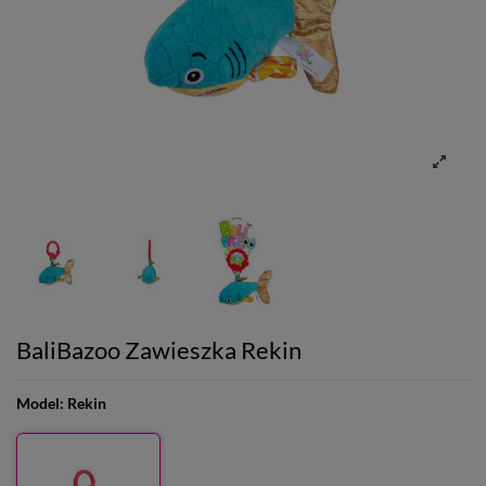
BaliBazoo Zawieszka Rekin
Model:
Rekin