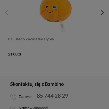
BaliBazoo Zawieszka Dynia
21,80 zł
Skontaktuj się z Bambino
85 744 28 29
Zadzwoń:
Napisz wiadomość: