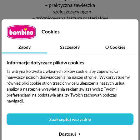
– praktyczna zawieszka
– szeleszczący ogon
– zróżnicowana faktura materiałów
– zabawnie piszczy przy potrząsaniu
– wiek: 0+
Cookies
Zgody
Szczegóły
O Cookies
Informacje dotyczące plików cookies
Ta witryna korzysta z własnych plików cookie, aby zapewnić Ci
najwyższy poziom doświadczenia na naszej stronie . Wykorzystujemy
również pliki cookie stron trzecich w celu ulepszenia naszych usług,
analizy a nastepnie wyświetlania reklam związanych z Twoimi
preferencjami na podstawie analizy Twoich zachowań podczas
nawigacji.
Zaakceptuj wszystkie
Dostosuj