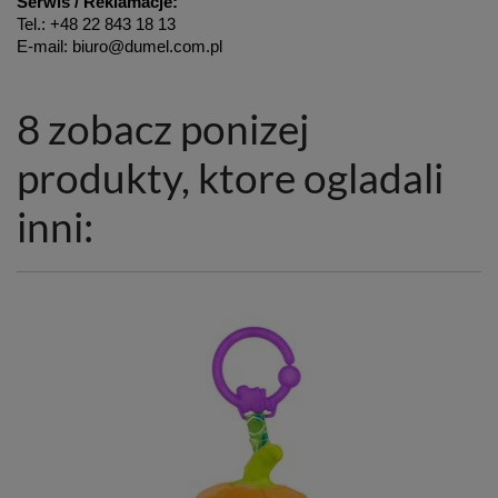
Serwis / Reklamacje:
Tel.: +48 22 843 18 13
E-mail: biuro@dumel.com.pl
8 zobacz ponizej
produkty, ktore ogladali
inni: