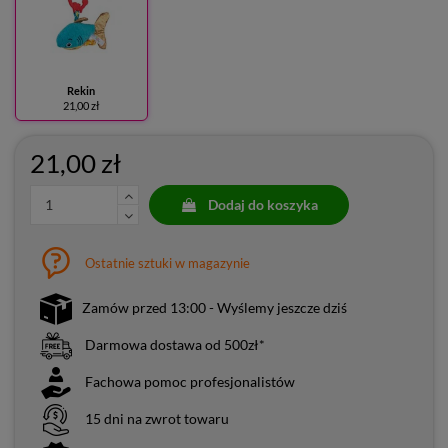
Rekin
21,00 zł
21,00 zł
Dodaj do koszyka
Ostatnie sztuki w magazynie
Zamów przed 13:00 - Wyślemy jeszcze dziś
Darmowa dostawa od 500zł*
Fachowa pomoc profesjonalistów
15 dni na zwrot towaru