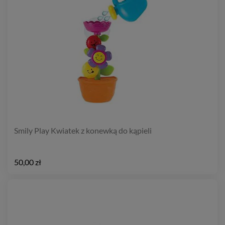
Smily Play Kwiatek z konewką do kąpieli
50,00 zł