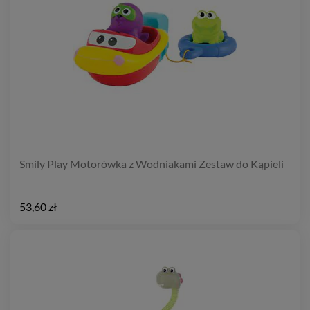
Smily Play Motorówka z Wodniakami Zestaw do Kąpieli
53,60 zł