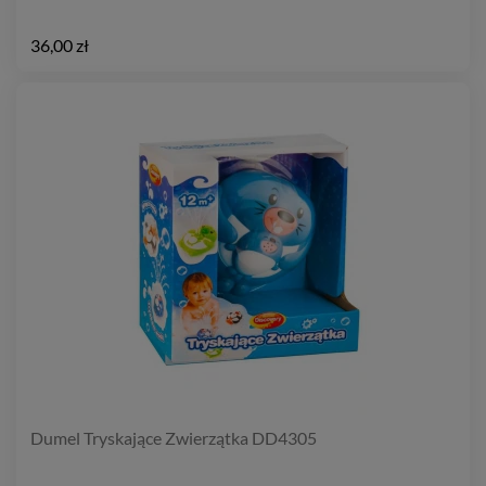
36,00 zł
Dumel Tryskające Zwierzątka DD4305