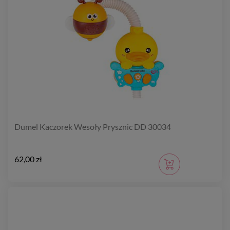
Dumel Kaczorek Wesoły Prysznic DD 30034
62,00 zł