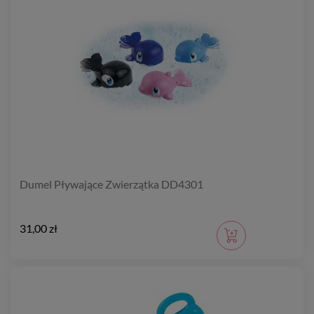
Dumel Pływające Zwierzątka DD4301
31,00 zł