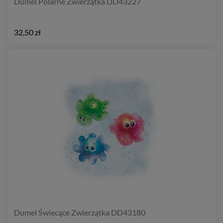
Dumel Polarne Zwierzątka DD43227
32,50 zł
Dumel Świecące Zwierzątka DD43180