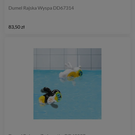
Dumel Rajska Wyspa DD67314
83,50 zł