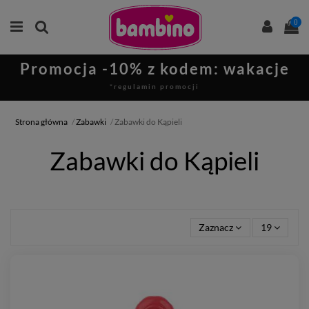
0
Promocja -10% z kodem: wakacje
*regulamin promocji
Strona główna
Zabawki
Zabawki do Kąpieli
Zabawki do Kąpieli
Zaznacz
19