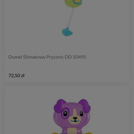
Dumel Ślimakowy Prysznic DD 50495
72,50 zł