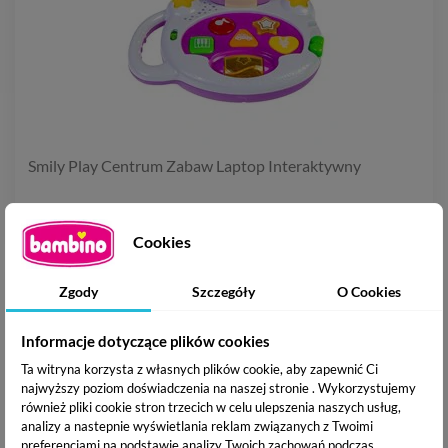
Smily Play Centrum Zabaw Laptop Interaktywny
48,00 zł
Cookies
Zgody
Szczegóły
O Cookies
Informacje dotyczące plików cookies
Ta witryna korzysta z własnych plików cookie, aby zapewnić Ci
najwyższy poziom doświadczenia na naszej stronie . Wykorzystujemy
również pliki cookie stron trzecich w celu ulepszenia naszych usług,
analizy a nastepnie wyświetlania reklam związanych z Twoimi
preferencjami na podstawie analizy Twoich zachowań podczas