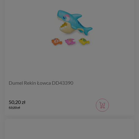
Dumel Rekin Łowca DD43390
50,20 zł
53,20 zł