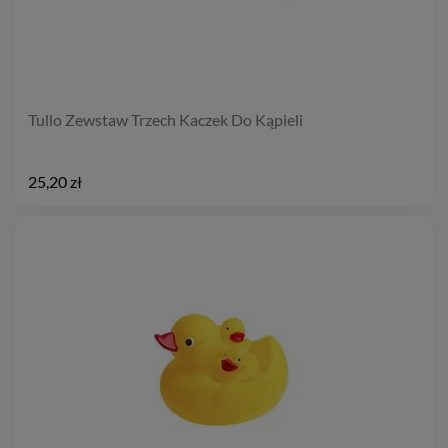
Tullo Zewstaw Trzech Kaczek Do Kąpieli
25,20 zł