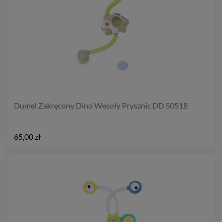
Dumel Zakręcony Dino Wesoły Prysznic DD 50518
65,00 zł