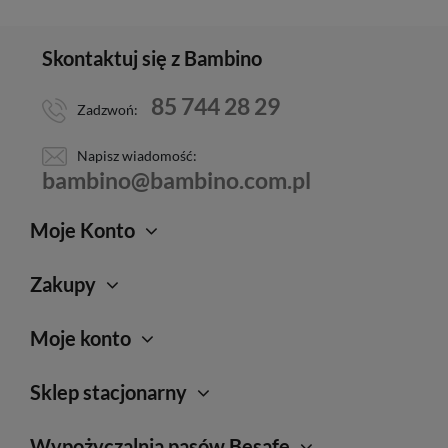
Skontaktuj się z Bambino
85 744 28 29
Zadzwoń:
Napisz wiadomość:
bambino@bambino.com.pl
Moje Konto
Zakupy
Moje konto
Sklep stacjonarny
Wypożyczalnia pasów Besafe