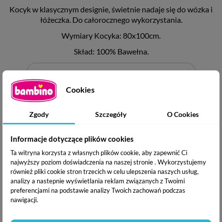
Kocyk w klasycznym designie, świetnie nadaje się do wózka i
łóżeczka. Do całorocznego wykorzystania.
Wymiary Kocyka: 80x100cm.
Skład: 100% Bawełna.
Cookies
Zgody
Szczegóły
O Cookies
Informacje dotyczące plików cookies
Ta witryna korzysta z własnych plików cookie, aby zapewnić Ci
najwyższy poziom doświadczenia na naszej stronie . Wykorzystujemy
również pliki cookie stron trzecich w celu ulepszenia naszych usług,
analizy a nastepnie wyświetlania reklam związanych z Twoimi
preferencjami na podstawie analizy Twoich zachowań podczas
nawigacji.