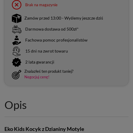
Brak na magazynie
Zamów przed 13:00 - Wyślemy jeszcze dziś
Darmowa dostawa od 500zł*
Fachowa pomoc profesjonalistów
15 dni na zwrot towaru
2 lata gwarancji
Znalazłeś ten produkt taniej?
Negocjuj cenę!
Opis
Eko Kids Kocyk z Dzianiny Motyle