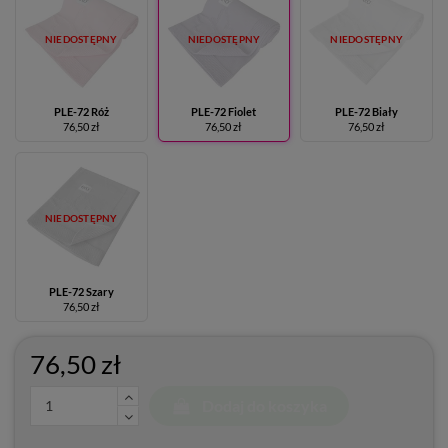
NIEDOSTĘPNY
NIEDOSTĘPNY
NIEDOSTĘPNY
PLE-72 Róż
PLE-72 Fiolet
PLE-72 Biały
76,50 zł
76,50 zł
76,50 zł
NIEDOSTĘPNY
PLE-72 Szary
76,50 zł
76,50 zł
Dodaj do koszyka