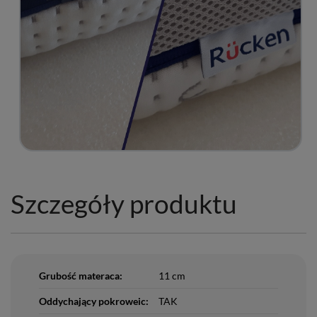
Szczegóły produktu
Grubość materaca:
11 cm
Oddychający pokroweic:
TAK