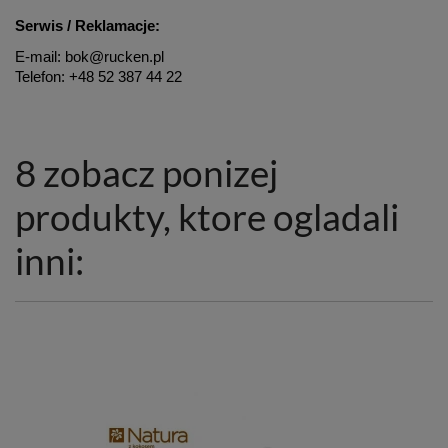
Serwis / Reklamacje:
E-mail: bok@rucken.pl
Telefon: +48 52 387 44 22
8 zobacz ponizej
produkty, ktore ogladali
inni: