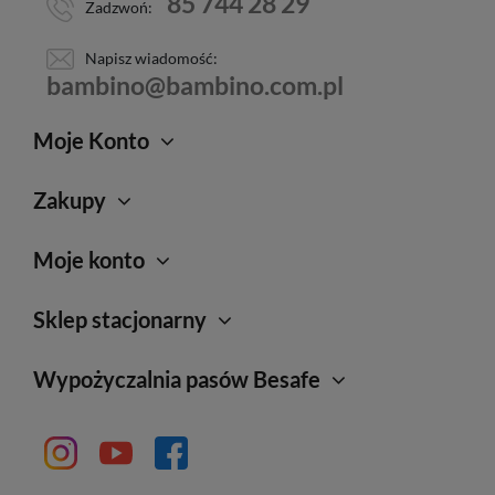
85 744 28 29
Zadzwoń:
Napisz wiadomość:
bambino@bambino.com.pl
Moje Konto
Zakupy
Moje konto
Sklep stacjonarny
Wypożyczalnia pasów Besafe