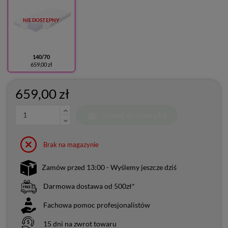
NIEDOSTĘPNY
140/70
659,00 zł
659,00 zł
Dodaj do koszyka
Brak na magazynie
Zamów przed 13:00 - Wyślemy jeszcze dziś
Darmowa dostawa od 500zł*
Fachowa pomoc profesjonalistów
15 dni na zwrot towaru