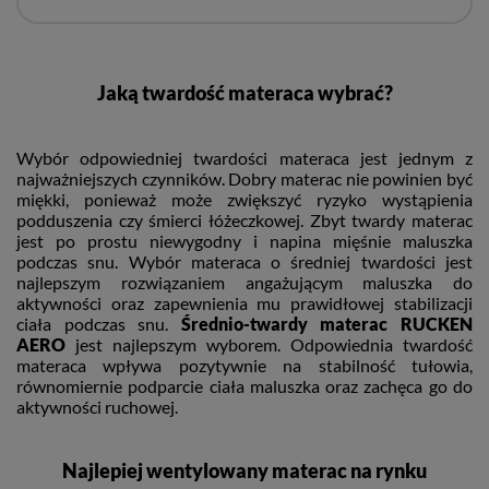
Jaką twardość materaca wybrać?
Wybór odpowiedniej twardości materaca jest jednym z
najważniejszych czynników. Dobry materac nie powinien być
miękki, ponieważ może zwiększyć ryzyko wystąpienia
podduszenia czy śmierci łóżeczkowej. Zbyt twardy materac
jest po prostu niewygodny i napina mięśnie maluszka
podczas snu. Wybór materaca o średniej twardości jest
najlepszym rozwiązaniem angażującym maluszka do
aktywności oraz zapewnienia mu prawidłowej stabilizacji
ciała podczas snu.
Średnio-twardy materac RUCKEN
AERO
jest najlepszym wyborem. Odpowiednia twardość
materaca wpływa pozytywnie na stabilność tułowia,
równomiernie podparcie ciała maluszka oraz zachęca go do
aktywności ruchowej.
Najlepiej wentylowany materac na rynku