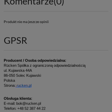
Komentarze
(0)
Produkt nie ma jeszcze opinii
GPSR
Producent / Osoba odpowiedzialna:
Rücken Spółka z ograniczoną odpowiedzialnością
ul. Kujawska 44A
86-050 Solec Kujawski
Polska
Strona:
 rucken.pl
Obsługa klienta:
E-mail: bok@rucken.pl
Telefon: +48 52 387 44 22