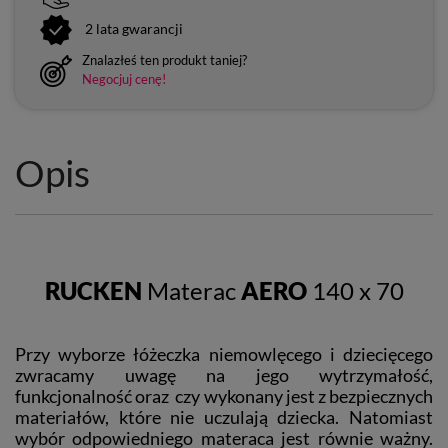
2 lata gwarancji
Znalazłeś ten produkt taniej?
Negocjuj cenę!
Opis
RUCKEN
Materac
AERO
140 x 70
Przy wyborze łóżeczka niemowlęcego i dziecięcego
zwracamy uwagę na jego wytrzymałość,
funkcjonalność oraz czy wykonany jest z bezpiecznych
materiałów, które nie uczulają dziecka. Natomiast
wybór odpowiedniego materaca jest równie ważny.