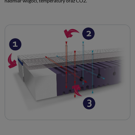
nadmiar wilgoci, temperatury oraz CO2.