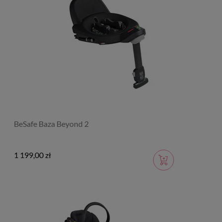
BeSafe Baza Beyond 2
1 199,00 zł