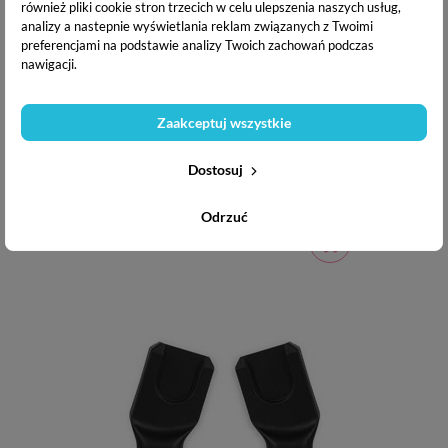
również pliki cookie stron trzecich w celu ulepszenia naszych usług,
analizy a nastepnie wyświetlania reklam związanych z Twoimi
preferencjami na podstawie analizy Twoich zachowań podczas
nawigacji.
Zaakceptuj wszystkie
Cybex Adapter do fotelika samochodowego dla Gazelle S
Dostosuj
Odrzuć
239,00 zł