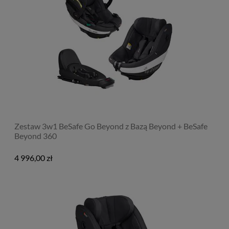
Zestaw 3w1 BeSafe Go Beyond z Bazą Beyond + BeSafe
Beyond 360
4 996,00 zł