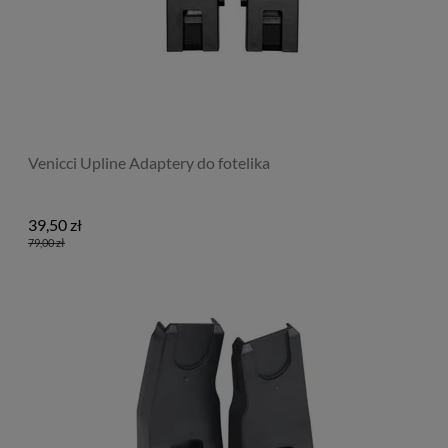
Venicci Upline Adaptery do fotelika
39,50 zł
79,00 zł