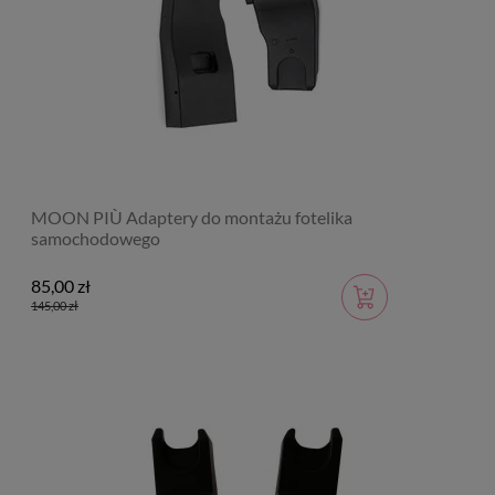
MOON PIÙ Adaptery do montażu fotelika
samochodowego
85,00 zł
145,00 zł