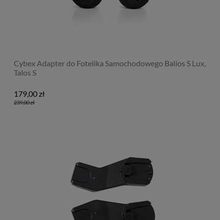
Cybex Adapter do Fotelika Samochodowego Balios S Lux,
Talos S
179,00 zł
239,00 zł