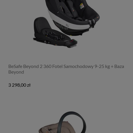
BeSafe Beyond 2 360 Fotel Samochodowy 9-25 kg + Baza
Beyond
3 298,00 zł