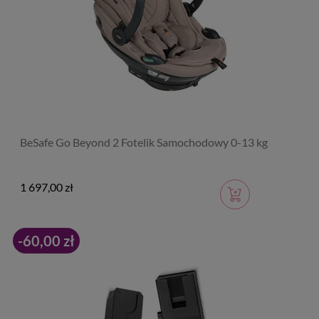
BeSafe Go Beyond 2 Fotelik Samochodowy 0-13 kg
1 697,00 zł
-60,00 zł