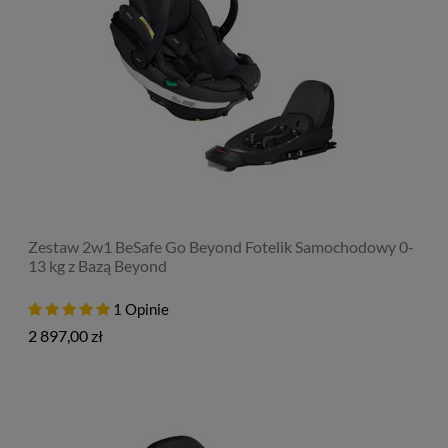
Zestaw 2w1 BeSafe Go Beyond Fotelik Samochodowy 0-
13 kg z Bazą Beyond
1 Opinie
2 897,00 zł