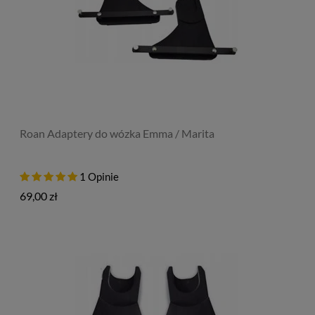
Roan Adaptery do wózka Emma / Marita
1 Opinie
69,00 zł