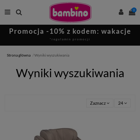
0
Promocja -10% z kodem: wakacje
*regulamin promocji
Strona główna
Wyniki wyszukiwania
Wyniki wyszukiwania
Zaznacz
24