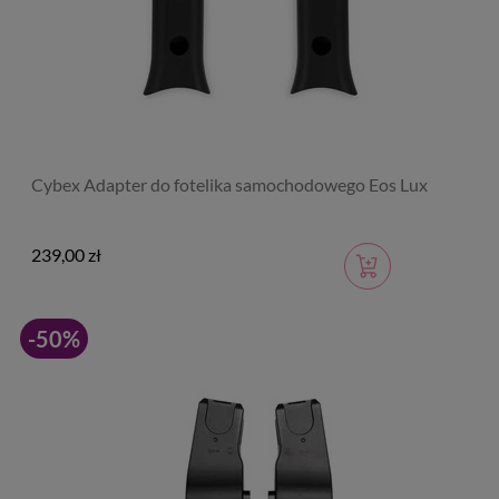
Cybex Adapter do fotelika samochodowego Eos Lux
239,00 zł
-50%