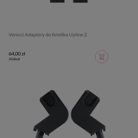
Venicci Adaptery do fotelika Upline 2
64,00 zł
79,00 zł