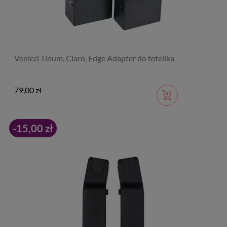
Venicci Tinum, Claro, Edge Adapter do fotelika
79,00 zł
-15,00 zł