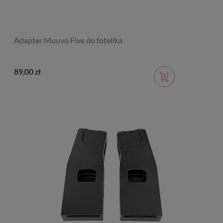
Adapter Muuvo Five do fotelika
89,00 zł