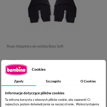
Roan Adaptery do wózka Bass Soft
69,00 zł
Cookies
Zgody
Szczegóły
O Cookies
Informacje dotyczące plików cookies
Ta witryna korzysta z własnych plików cookie, aby zapewnić Ci
najwyższy poziom doświadczenia na naszej stronie . Wykorzystujemy