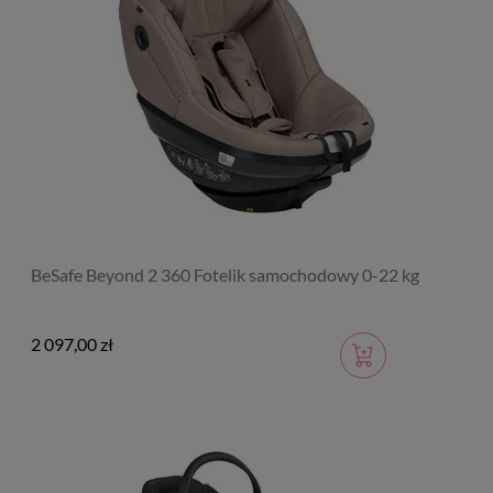
BeSafe Beyond 2 360 Fotelik samochodowy 0-22 kg
2 097,00 zł