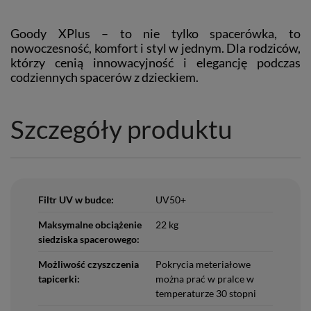
Goody XPlus – to nie tylko spacerówka, to
nowoczesność, komfort i styl w jednym. Dla rodziców,
którzy cenią innowacyjność i elegancję podczas
codziennych spacerów z dzieckiem.
Szczegóły produktu
Filtr UV w budce:
UV50+
Maksymalne obciążenie
22 kg
siedziska spacerowego:
Możliwość czyszczenia
Pokrycia meteriałowe
tapicerki:
można prać w pralce w
temperaturze 30 stopni