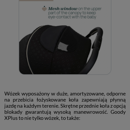
Wózek wyposażony w duże, amortyzowane, odporne
na przebicia łożyskowane koła zapewniają płynną
jazdę na każdym terenie. Skrętne przednie koła z opcją
blokady gwarantują wysoką manewrowość. Goody
XPlus to nie tylko wózek, to także: