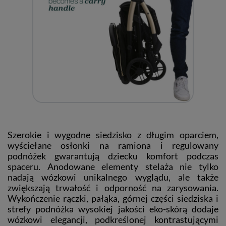
Szerokie i wygodne siedzisko z długim oparciem,
wyściełane osłonki na ramiona i regulowany
podnóżek gwarantują dziecku komfort podczas
spaceru. Anodowane elementy stelaża nie tylko
nadają wózkowi unikalnego wyglądu, ale także
zwiększają trwałość i odporność na zarysowania.
Wykończenie rączki, pałąka, górnej części siedziska i
strefy podnóżka wysokiej jakości eko-skórą dodaje
wózkowi elegancji, podkreślonej kontrastującymi