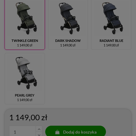
TWINKLE GREEN
DARK SHADOW
RADIANT BLUE
1 149,00 zł
1 149,00 zł
1 149,00 zł
PEARL GREY
1 149,00 zł
1 149,00 zł
Dodaj do koszyka