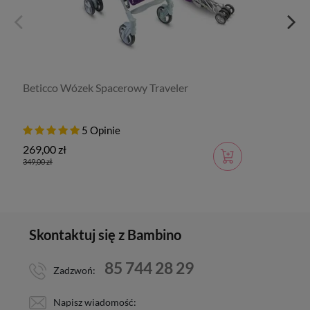
Beticco Wózek Spacerowy Traveler
5 Opinie
269,00 zł
349,00 zł
Skontaktuj się z Bambino
85 744 28 29
Zadzwoń:
Napisz wiadomość: