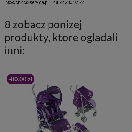
info@chicco-service.pl, +48 22 290 92 22
8 zobacz ponizej
produkty, ktore ogladali
inni:
-80,00 zł