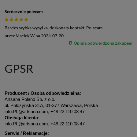
Serdecznie polecam
Bardzo szybka wysyłka, doskonały kontakt. Polecam
przez
Maciek W
na
2024-07-20
Opinia potwierdzona zakupem
GPSR
Producent / Osoba odpowiedzialna:
Artsana Poland Sp. z o.o.
ul. Połczyńska 31A, 01-377 Warszawa, Polska
info.PL@artsana.com, +48 22 110 08 47
Obsługa klienta:
info.PL@artsana.com, +48 22 110 08 47
Serwis / Reklamacje: