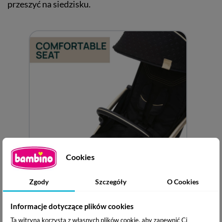
przeszyć na siedzisku.
Cookies
Zgody
Szczegóły
O Cookies
Informacje dotyczące plików cookies
Ta witryna korzysta z własnych plików cookie, aby zapewnić Ci