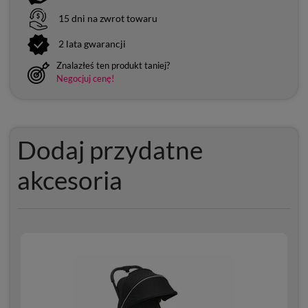
15 dni na zwrot towaru
2 lata gwarancji
Znalazłeś ten produkt taniej?
Negocjuj cenę!
Dodaj przydatne
akcesoria