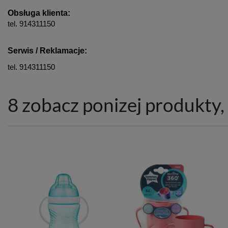
Obsługa klienta:
tel. 914311150
Serwis / Reklamacje:
tel. 914311150
8 zobacz ponizej produkty, 