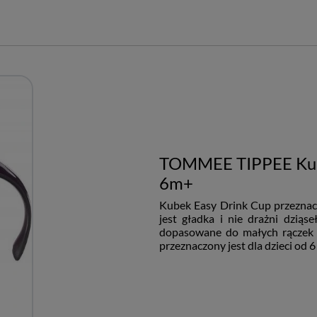
TOMMEE TIPPEE Kube
6m+
Kubek Easy Drink Cup przeznacz
jest gładka i nie drażni dzią
dopasowane do małych rączek 
przeznaczony jest dla dzieci od 6