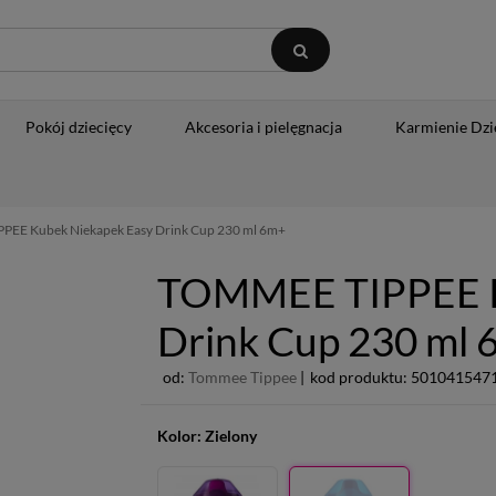
Pokój dziecięcy
Akcesoria i pielęgnacja
Karmienie Dzi
EE Kubek Niekapek Easy Drink Cup 230 ml 6m+
TOMMEE TIPPEE K
Drink Cup 230 ml 
od:
Tommee Tippee
|
kod produktu: 5010415471
Kolor:
Zielony