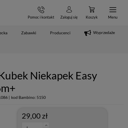
Pomoc i kontakt
Zaloguj się
Koszyk
Menu
Wyprzedaże
ecka
Zabawki
Producenci
ubek Niekapek Easy
6m+
086 |
kod Bambino: 5150
29,00 zł