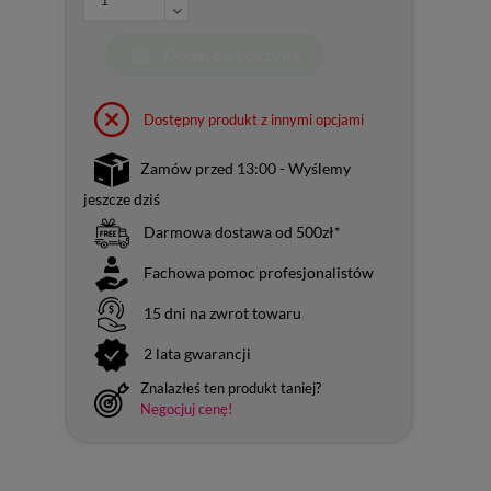
Dodaj do koszyka
Dostępny produkt z innymi opcjami
Zamów przed 13:00 - Wyślemy
jeszcze dziś
Darmowa dostawa od 500zł*
Fachowa pomoc profesjonalistów
15 dni na zwrot towaru
2 lata gwarancji
Znalazłeś ten produkt taniej?
Negocjuj cenę!