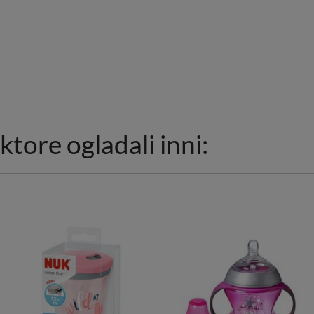
ktore ogladali inni: