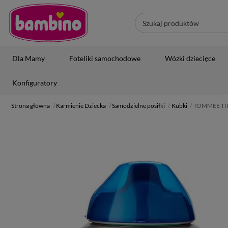
Dla Mamy
Foteliki samochodowe
Wózki dziecięce
Konfiguratory
Strona główna
Karmienie Dziecka
Samodzielne posiłki
Kubki
TOMMEE TIPP