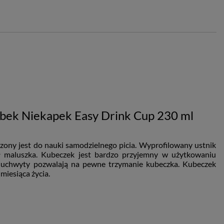
k Niekapek Easy Drink Cup 230 ml
ony jest do nauki samodzielnego picia. Wyprofilowany ustnik
seł maluszka. Kubeczek jest bardzo przyjemny w użytkowaniu
uchwyty pozwalają na pewne trzymanie kubeczka. Kubeczek
 miesiąca życia.