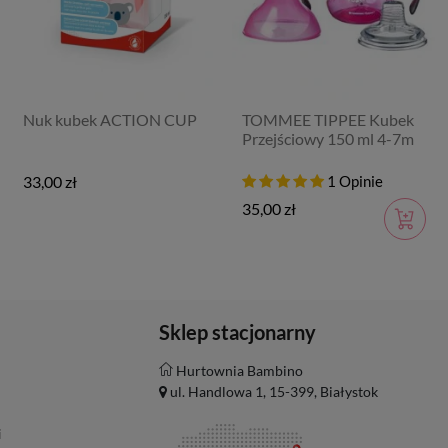
Nuk kubek ACTION CUP
TOMMEE TIPPEE Kubek
Przejściowy 150 ml 4-7m
33,00 zł
1 Opinie
35,00 zł
Sklep stacjonarny
Hurtownia Bambino
ul. Handlowa 1, 15-399, Białystok
i