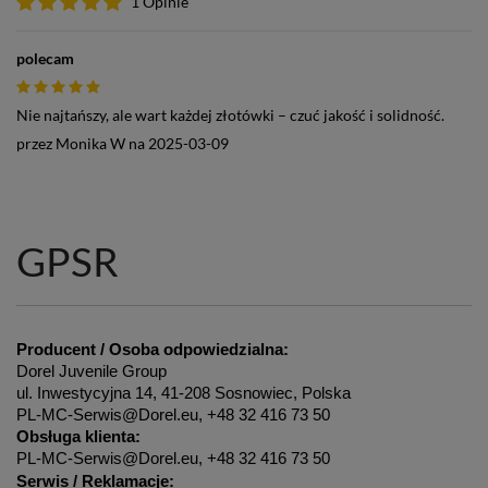
1 Opinie
polecam
Nie najtańszy, ale wart każdej złotówki – czuć jakość i solidność.
przez
Monika W
na
2025-03-09
GPSR
Producent / Osoba odpowiedzialna:
Dorel Juvenile Group
ul. Inwestycyjna 14, 41-208 Sosnowiec, Polska
PL-MC-Serwis@Dorel.eu, +48 32 416 73 50
Obsługa klienta:
PL-MC-Serwis@Dorel.eu, +48 32 416 73 50
Serwis / Reklamacje: