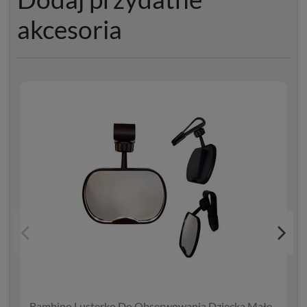
akcesoria
Bambino Lusterko Do Obserwowania Dziecka Małe