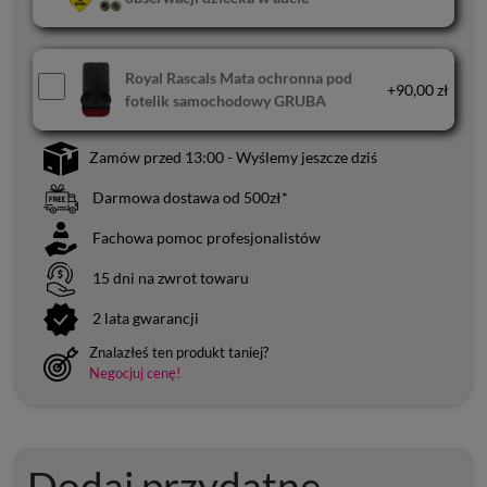
Royal Rascals Mata ochronna pod
+90,00 zł
fotelik samochodowy GRUBA
Zamów przed 13:00 - Wyślemy jeszcze dziś
Darmowa dostawa od 500zł*
Fachowa pomoc profesjonalistów
15 dni na zwrot towaru
2 lata gwarancji
Znalazłeś ten produkt taniej?
Negocjuj cenę!
Dodaj przydatne