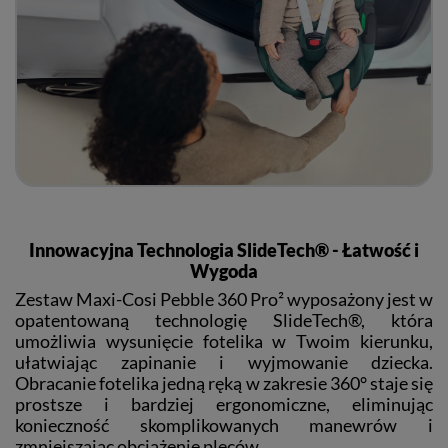
Innowacyjna Technologia SlideTech® - Łatwość i
Wygoda
Zestaw Maxi-Cosi Pebble 360 Pro² wyposażony jest w
opatentowaną technologię SlideTech®, która
umożliwia wysunięcie fotelika w Twoim kierunku,
ułatwiając zapinanie i wyjmowanie dziecka.
Obracanie fotelika jedną ręką w zakresie 360° staje się
prostsze i bardziej ergonomiczne, eliminując
konieczność skomplikowanych manewrów i
zmniejszając obciążenie pleców.