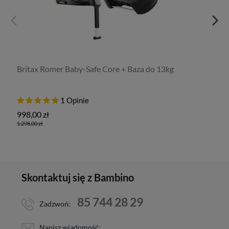
Britax Romer Baby-Safe Core + Baza do 13kg
1 Opinie
998,00 zł
1 298,00 zł
Skontaktuj się z Bambino
85 744 28 29
Zadzwoń:
Napisz wiadomość: