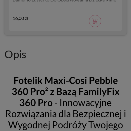
16,00 zł
3
Opis
Fotelik Maxi-Cosi Pebble
360 Pro² z Bazą FamilyFix
360 Pro
- Innowacyjne
Rozwiązania dla Bezpiecznej i
Wygodnej Podróży Twojego