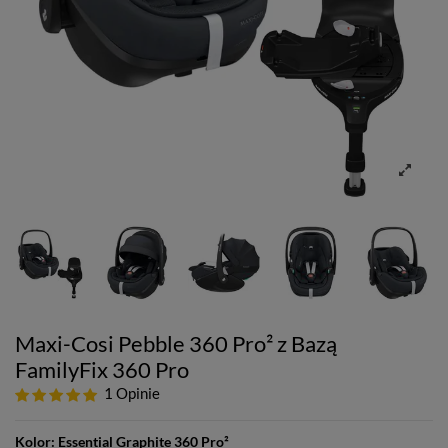
Maxi-Cosi Pebble 360 Pro² z Bazą
FamilyFix 360 Pro
1 Opinie
Kolor:
Essential Graphite 360 Pro²