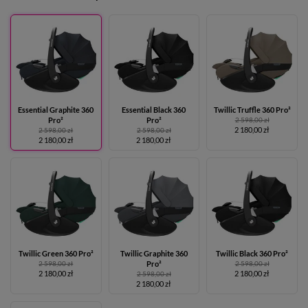
Essential Graphite 360
Essential Black 360
Twillic Truffle 360 Pro²
Pro²
Pro²
2 598,00 zł
2 180,00 zł
2 598,00 zł
2 598,00 zł
2 180,00 zł
2 180,00 zł
Twillic Green 360 Pro²
Twillic Graphite 360
Twillic Black 360 Pro²
2 598,00 zł
Pro²
2 598,00 zł
2 180,00 zł
2 180,00 zł
2 598,00 zł
2 180,00 zł