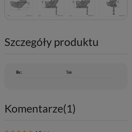
Szczegóły produktu
Bc:
Tak
Komentarze
(1)