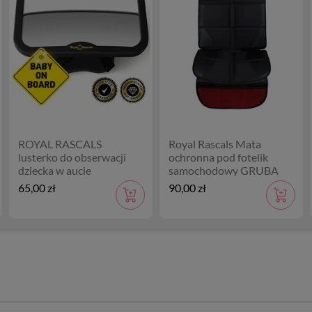
ROYAL RASCALS
Royal Rascals Mata
lusterko do obserwacji
ochronna pod fotelik
dziecka w aucie
samochodowy GRUBA
65,00 zł
90,00 zł