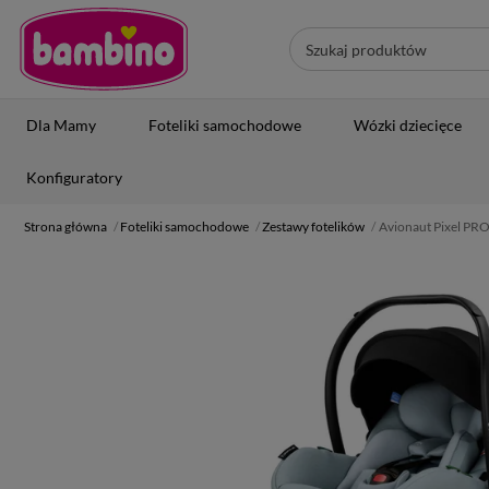
Dla Mamy
Foteliki samochodowe
Wózki dziecięce
Konfiguratory
Strona główna
Foteliki samochodowe
Zestawy fotelików
Avionaut Pixel PRO