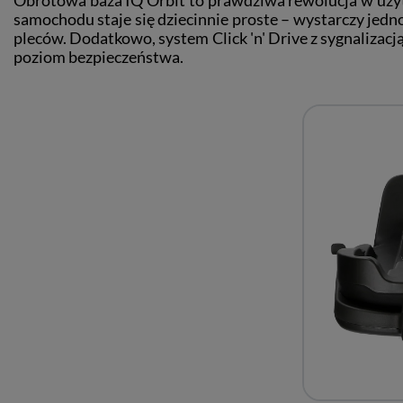
samochodu staje się dziecinnie proste – wystarczy jedno
pleców. Dodatkowo, system Click 'n' Drive z sygnalizac
poziom bezpieczeństwa.