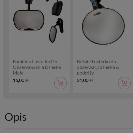
Bambino Lusterko Do
BeSafe Lusterko do
Obserwowania Dziecka
obserwacji dziecka w
Małe
podróży
16,00 zł
31,00 zł
Opis