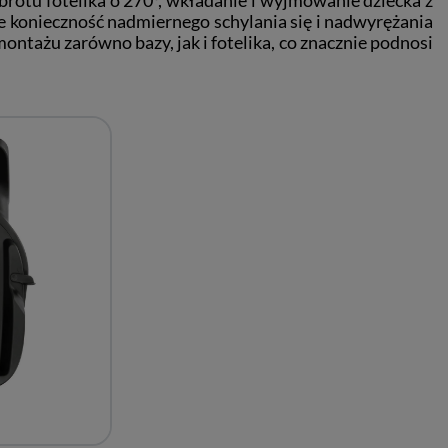
uje konieczność nadmiernego schylania się i nadwyrężania
ntażu zarówno bazy, jak i fotelika, co znacznie podnosi